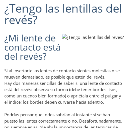
¿Tengo las lentillas del
revés?
¿Mi lente de
contacto está
del revés?
Si al insertarte las lentes de contacto sientes molestias o se
mueven demasiado, es posible que estén del revés.
Hay dos maneras sencillas de saber si una lente de contacto
está del revés: observa su forma (debe tener bordes lisos,
como un cuenco bien formado) o apriétala entre el pulgar y
el índice; los bordes deben curvarse hacia adentro.
Podrías pensar que todos sabrían al instante si se han
puesto las lentes correctamente o no. Desafortunadamente,
no siempre es así (de ahí la importancia de las técnicas de