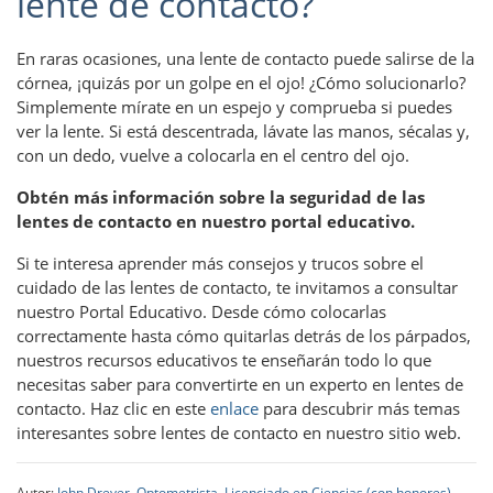
lente de contacto?
En raras ocasiones, una lente de contacto puede salirse de la
córnea, ¡quizás por un golpe en el ojo! ¿Cómo solucionarlo?
Simplemente mírate en un espejo y comprueba si puedes
ver la lente. Si está descentrada, lávate las manos, sécalas y,
con un dedo, vuelve a colocarla en el centro del ojo.
Obtén más información sobre la seguridad de las
lentes de contacto en nuestro portal educativo.
Si te interesa aprender más consejos y trucos sobre el
cuidado de las lentes de contacto, te invitamos a consultar
nuestro Portal Educativo. Desde cómo colocarlas
correctamente hasta cómo quitarlas detrás de los párpados,
nuestros recursos educativos te enseñarán todo lo que
necesitas saber para convertirte en un experto en lentes de
contacto. Haz clic en este
enlace
para descubrir más temas
interesantes sobre lentes de contacto en nuestro sitio web.
Autor:
John Dreyer, Optometrista, Licenciado en Ciencias (con honores),