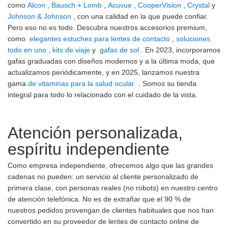
como
Alcon
,
Bausch + Lomb
,
Acuvue
,
CooperVision
,
Crystal
y
Johnson & Johnson
, con una calidad en la que puede confiar.
Pero eso no es todo. Descubra nuestros accesorios premium,
como
elegantes estuches para lentes de contacto
,
soluciones
todo en uno
,
kits de viaje
y
gafas de sol
. En 2023, incorporamos
gafas graduadas con diseños modernos y a la última moda, que
actualizamos periódicamente, y en 2025, lanzamos nuestra
gama
de vitaminas para la salud ocular
. Somos su tienda
integral para todo lo relacionado con el cuidado de la vista.
Atención personalizada,
espíritu independiente
Como empresa independiente, ofrecemos algo que las grandes
cadenas no pueden: un servicio al cliente personalizado de
primera clase, con personas reales (no robots) en nuestro centro
de atención telefónica. No es de extrañar que el 90 % de
nuestros pedidos provengan de clientes habituales que nos han
convertido en su proveedor de lentes de contacto online de