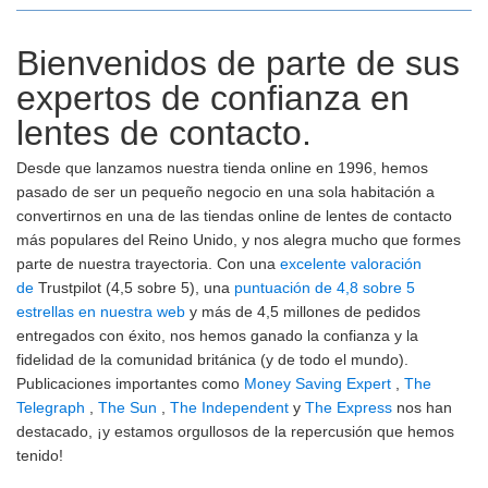
Bienvenidos de parte de sus
expertos de confianza en
lentes de contacto.
Desde que lanzamos nuestra tienda online en 1996, hemos
pasado de ser un pequeño negocio en una sola habitación a
convertirnos en una de las tiendas online de lentes de contacto
más populares del Reino Unido, y nos alegra mucho que formes
parte de nuestra trayectoria. Con una
excelente valoración
de
Trustpilot (4,5 sobre 5), una
puntuación de 4,8 sobre 5
estrellas en nuestra web
y más de 4,5 millones de pedidos
entregados con éxito, nos hemos ganado la confianza y la
fidelidad de la comunidad británica (y de todo el mundo).
Publicaciones importantes como
Money Saving Expert
,
The
Telegraph
,
The Sun
,
The Independent
y
The Express
nos han
destacado, ¡y estamos orgullosos de la repercusión que hemos
tenido!