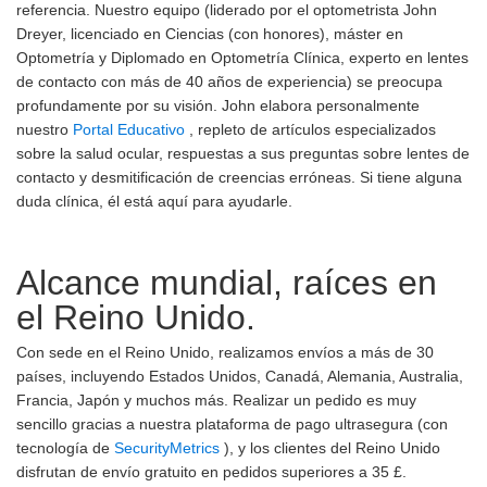
referencia. Nuestro equipo (liderado por el optometrista John
Dreyer, licenciado en Ciencias (con honores), máster en
Optometría y Diplomado en Optometría Clínica, experto en lentes
de contacto con más de 40 años de experiencia) se preocupa
profundamente por su visión. John elabora personalmente
nuestro
Portal Educativo
, repleto de artículos especializados
sobre la salud ocular, respuestas a sus preguntas sobre lentes de
contacto y desmitificación de creencias erróneas. Si tiene alguna
duda clínica, él está aquí para ayudarle.
Alcance mundial, raíces en
el Reino Unido.
Con sede en el Reino Unido, realizamos envíos a más de 30
países, incluyendo Estados Unidos, Canadá, Alemania, Australia,
Francia, Japón y muchos más. Realizar un pedido es muy
sencillo gracias a nuestra plataforma de pago ultrasegura (con
tecnología de
SecurityMetrics
), y los clientes del Reino Unido
disfrutan de envío gratuito en pedidos superiores a 35 £.