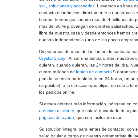
sol
,
soluciones y accesorios.
Llevamos en línea d
contacto económicas directamente a nuestros clie
tiempo, hemos gestionado más de 4 millones de p
más del 90 % provengan de clientes satisfechos.
libre de nuestra casa y desde entonces hemos cre
nuestra independencia (una de las pocas empresa
Disponemos de unas de las lentes de contacto m
Crystal 1 Day
. Al ser una tienda online, nuestros 
quieran, cuando quieran, las 24 horas del día. Nu
cuatro millones de
lentes de contacto
!) garantiza 
pedido se envía normalmente en 24 horas, en un 
es posible), a la dirección que elijas, no solo a tu 
los pedidos online.
Si desea obtener más información, póngase en co
atención al cliente,
que estará encantado de ayudar
páginas de ayuda,
que son fáciles de usar .
Su solución integral para lentes de contacto, con 
salud ocular a cargo de nuestro optometrista titula