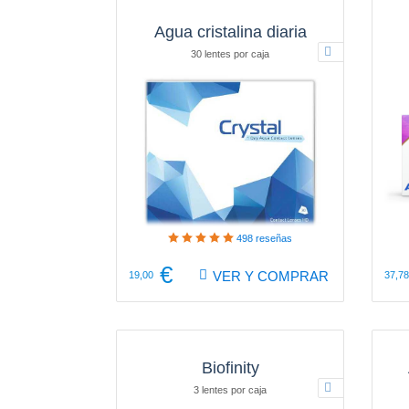
Agua cristalina diaria
30 lentes por caja
498
reseñas
€
VER Y COMPRAR
19,00
37,78
Biofinity
3 lentes por caja