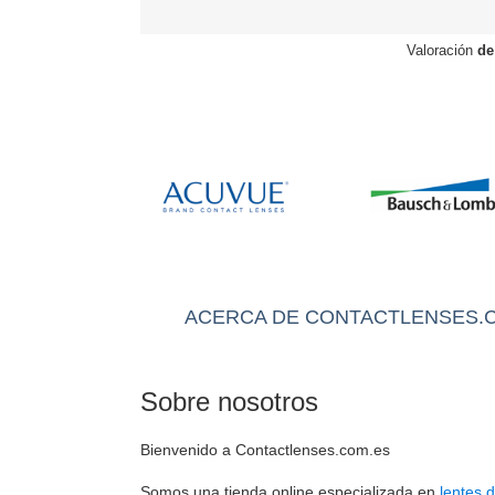
Valoración
de
ACERCA DE CONTACTLENSES.
Sobre nosotros
Bienvenido a Contactlenses.com.es
Somos una tienda online especializada en
lentes 