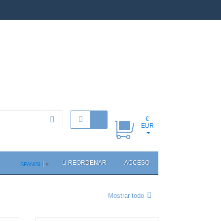
€
EUR
REORDENAR
ACCESO
SPANISH
▼
Mostrar todo