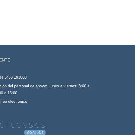
IENTE
44 3453 193000
ción del personal de apoyo: Lunes a viernes: 8:00 a
00 a 13:00
rreo electrónico