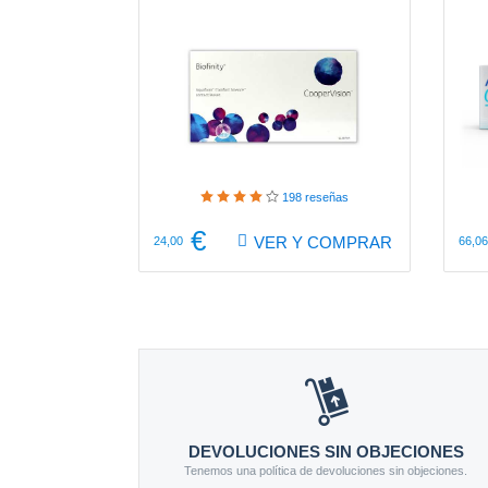
198
reseñas
€
VER Y COMPRAR
24,00
66,06
DEVOLUCIONES SIN OBJECIONES
Tenemos una política de devoluciones sin objeciones.