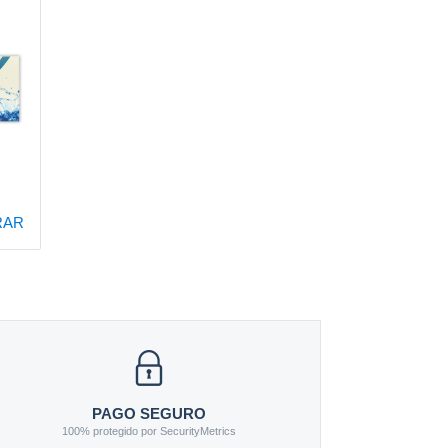
RAR
PAGO SEGURO
100% protegido por SecurityMetrics