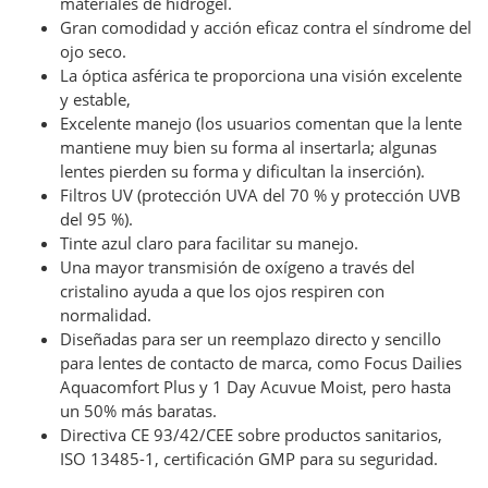
materiales de hidrogel.
Gran comodidad y acción eficaz contra el síndrome del
ojo seco.
La óptica asférica te proporciona una visión excelente
y estable,
Excelente manejo (los usuarios comentan que la lente
mantiene muy bien su forma al insertarla; algunas
lentes pierden su forma y dificultan la inserción).
Filtros UV (protección UVA del 70 % y protección UVB
del 95 %).
Tinte azul claro para facilitar su manejo.
Una mayor transmisión de oxígeno a través del
cristalino ayuda a que los ojos respiren con
normalidad.
Diseñadas para ser un reemplazo directo y sencillo
para lentes de contacto de marca, como Focus Dailies
Aquacomfort Plus y 1 Day Acuvue Moist, pero hasta
un 50% más baratas.
Directiva CE 93/42/CEE sobre productos sanitarios,
ISO 13485-1, certificación GMP para su seguridad.