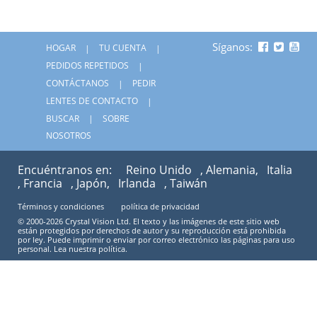
Síganos:
HOGAR
TU CUENTA
PEDIDOS REPETIDOS
CONTÁCTANOS
PEDIR
LENTES DE CONTACTO
BUSCAR
SOBRE
NOSOTROS
Encuéntranos en:
Reino Unido
, Alemania,
Italia
, Francia
, Japón,
Irlanda
, Taiwán
Términos y condiciones
política de privacidad
© 2000-2026 Crystal Vision Ltd. El texto y las imágenes de este sitio web
están protegidos por derechos de autor y su reproducción está prohibida
por ley. Puede imprimir o enviar por correo electrónico las páginas para uso
personal. Lea nuestra política.