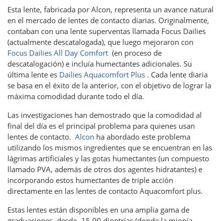
Esta lente, fabricada por Alcon, representa un avance natural
en el mercado de lentes de contacto diarias. Originalmente,
contaban con una lente superventas llamada Focus Dailies
(actualmente descatalogada), que luego mejoraron con
Focus Dailies All Day Comfort
(en proceso de
descatalogación) e incluía humectantes adicionales. Su
última lente es
Dailies Aquacomfort Plus
. Cada lente diaria
se basa en el éxito de la anterior, con el objetivo de lograr la
máxima comodidad durante todo el día.
Las investigaciones han demostrado que la comodidad al
final del día es el principal problema para quienes usan
lentes de contacto.
Alcon
ha abordado este problema
utilizando los mismos ingredientes que se encuentran en las
lágrimas artificiales y las gotas humectantes (un compuesto
llamado PVA, además de otros dos agentes hidratantes) e
incorporando estos humectantes de triple acción
directamente en las lentes de contacto Aquacomfort plus.
Estas lentes están disponibles en una amplia gama de
graduaciones, desde -15.00 dioptrías (donde la miopía