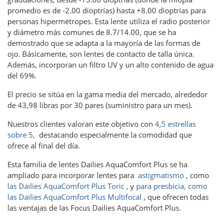
promedio es de -2.00 dioptrías) hasta +8.00 dioptrías para
personas hipermétropes. Esta lente utiliza el radio posterior
y diámetro más comunes de 8.7/14.00, que se ha
demostrado que se adapta a la mayoría de las formas de
ojo. Básicamente, son lentes de contacto de talla única.
Además, incorporan un filtro UV y un alto contenido de agua
del 69%.
El precio se sitúa en la gama media del mercado, alrededor
de 43,98 libras por 30 pares (suministro para un mes).
Nuestros clientes valoran este objetivo con
4,5 estrellas
sobre 5,
destacando especialmente la comodidad que
ofrece al final del día.
Esta familia de lentes Dailies AquaComfort Plus se ha
ampliado para incorporar lentes para
astigmatismo
, como
las Dailies AquaComfort Plus Toric
, y
para presbicia, como
las Dailies AquaComfort Plus Multifocal
, que ofrecen todas
las ventajas de las Focus Dailies AquaComfort Plus.