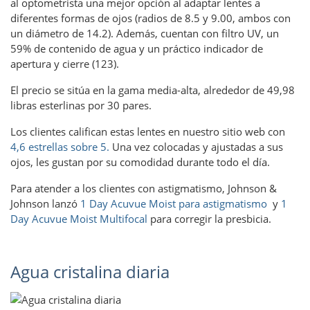
al optometrista una mejor opción al adaptar lentes a
diferentes formas de ojos (radios de 8.5 y 9.00, ambos con
un diámetro de 14.2). Además, cuentan con filtro UV, un
59% de contenido de agua y un práctico indicador de
apertura y cierre (123).
El precio se sitúa en la gama media-alta, alrededor de 49,98
libras esterlinas por 30 pares.
Los clientes califican estas lentes en nuestro sitio web con
4,6 estrellas sobre 5.
Una vez colocadas y ajustadas a sus
ojos, les gustan por su comodidad durante todo el día.
Para atender a los clientes con astigmatismo, Johnson &
Johnson lanzó
1 Day Acuvue Moist para astigmatismo
y
1
Day Acuvue Moist Multifocal
para corregir la presbicia.
Agua cristalina diaria