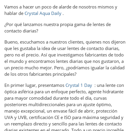
Vamos a hacer un poco de alarde de nosotros mismos y
hablar de
Crystal Aqua Daily
.
¿Por qué lanzamos nuestra propia gama de lentes de
contacto diarias?
Bueno, escuchamos a nuestros clientes, quienes nos dijeron
que les gustaba la idea de usar lentes de contacto diarias,
pero no el precio. Así que investigamos fabricantes de todo
el mundo y encontramos lentes diarias que nos gustaron, a
un precio mucho mejor. Pero, ¿podríamos igualar la calidad
de los otros fabricantes principales?
En primer lugar, presentamos
Crystal 1 Day
: una lente con
óptica asférica para un enfoque perfecto, agente hidratante
para mayor comodidad durante todo el día, curvas
posteriores multidireccionales para un ajuste óptimo,
manejo excepcional, un envase fácil de abrir, protección
UVA y UVB, certificación CE e ISO para máxima seguridad y
un reemplazo directo y sencillo para las lentes de contacto
diarias existentes en el mercado. Todo a un precio increíble