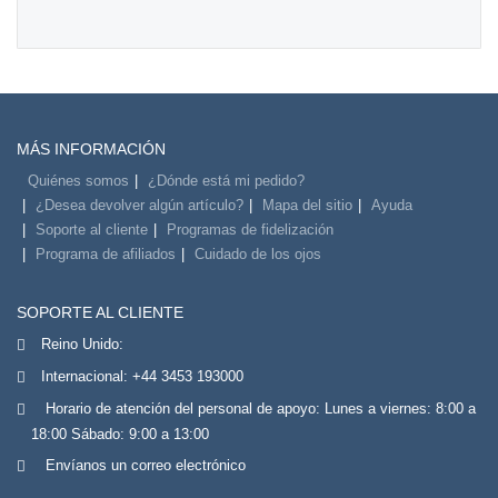
MÁS INFORMACIÓN
Quiénes somos
¿Dónde está mi pedido?
¿Desea devolver algún artículo?
Mapa del sitio
Ayuda
Soporte al cliente
Programas de fidelización
Programa de afiliados
Cuidado de los ojos
SOPORTE AL CLIENTE
Reino Unido:
Internacional:
+44 3453 193000
Horario de atención del personal de apoyo: Lunes a viernes: 8:00 a
18:00 Sábado: 9:00 a 13:00
Envíanos un correo electrónico