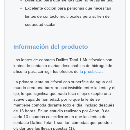
Diseñado para que sientas que no llevas lentes.
Excelente opción para personas que necesitan
lentes de contacto multifocales pero sufren de
sequedad ocular.
Información del producto
Las lentes de contacto Dailies Total 1 Multifocales son
lentes de contacto diarias desechables de hidrogel de
silicona para corregir los efectos de
la presbicia
.
La primera lente multifocal con superficie de agua del
mundo crea una barrera casi invisible entre la lente y el
ojo, lo que significa que nada toca el ojo excepto una
suave capa de humedad, por lo que la lente se
mantiene cómoda durante todo el día, incluso después
de 16 horas. En un estudio realizado por Alcon, 9 de
cada 10 usuarios coincidieron en que las lentes de
contacto Dailies Total 1 son tan cómodas que pueden
olvidar que las llevan puestas (1).