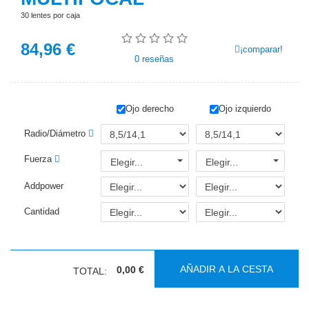
30 lentes por caja
84,96
€
¡comparar!
0
reseñas
Ojo derecho
Ojo izquierdo
Radio/Diámetro
Fuerza
Elegir...
Elegir...
Addpower
Cantidad
AÑADIR A LA CESTA
0,00 €
TOTAL: