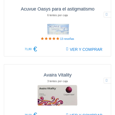
Acuvue Oasys para el astigmatismo
6 lentes por caja
13
reseñas
€
VER Y COMPRAR
71,80
Avaira Vitality
3 lentes por caja