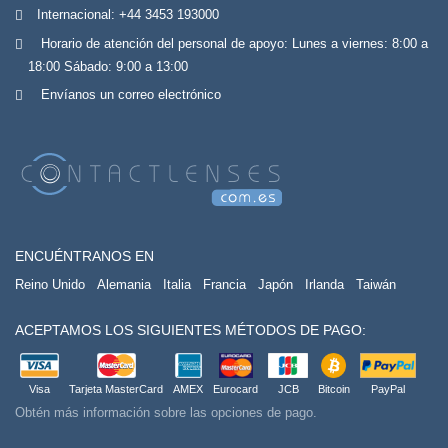
Internacional:
+44 3453 193000
Horario de atención del personal de apoyo: Lunes a viernes: 8:00 a
18:00 Sábado: 9:00 a 13:00
Envíanos un correo electrónico
ENCUÉNTRANOS EN
Reino Unido
Alemania
Italia
Francia
Japón
Irlanda
Taiwán
ACEPTAMOS LOS SIGUIENTES MÉTODOS DE PAGO:
Visa
Tarjeta MasterCard
AMEX
Eurocard
JCB
Bitcoin
PayPal
Obtén más información sobre las opciones de pago.