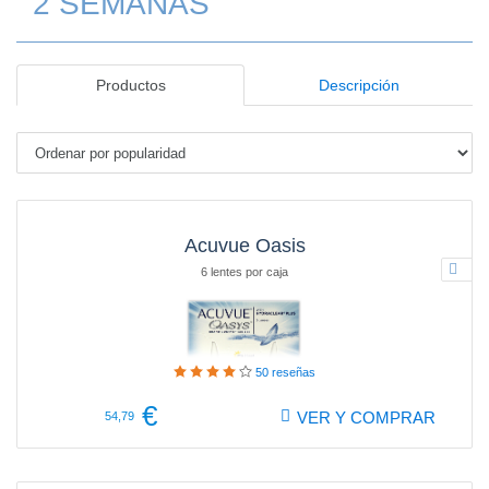
2 SEMANAS
Productos
Descripción
Acuvue Oasis
6 lentes por caja
50
reseñas
€
VER Y COMPRAR
54,79