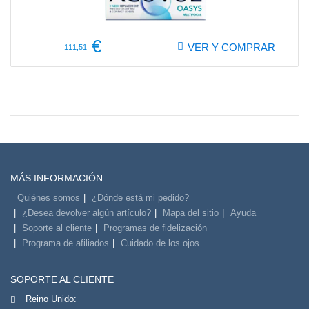
€
VER Y COMPRAR
111,51
MÁS INFORMACIÓN
Quiénes somos
¿Dónde está mi pedido?
¿Desea devolver algún artículo?
Mapa del sitio
Ayuda
Soporte al cliente
Programas de fidelización
Programa de afiliados
Cuidado de los ojos
SOPORTE AL CLIENTE
Reino Unido: