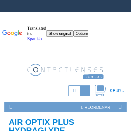
€ EUR
REORDENAR
AIR OPTIX PLUS
HYDRAGLYDE