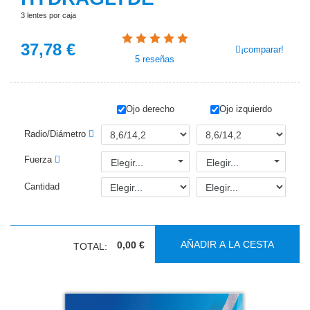
3 lentes por caja
37,78
€
¡comparar!
5
reseñas
Ojo derecho
Ojo izquierdo
Radio/Diámetro
Fuerza
Elegir...
Elegir...
Cantidad
AÑADIR A LA CESTA
0,00 €
TOTAL: