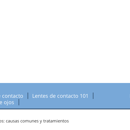
e contacto
Lentes de contacto 101
e ojos
jos: causas comunes y tratamientos