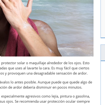
 protector solar o maquillaje alrededor de los ojos. Esto
as que uses al lavarte la cara. Es muy fácil que ciertos
 ojos y provoquen una desagradable sensación de ardor.
 lávalos lo antes posible. Aunque puede que quede algo de
ación de ardor debería disminuir en pocos minutos.
 especialmente agresivos como lejía, pintura o gasolina,
 sus ojos. Se recomienda usar protección ocular siempre