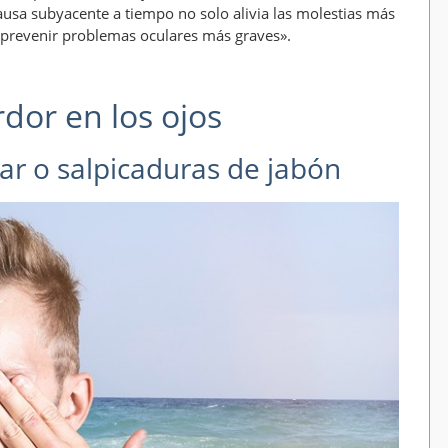
causa subyacente a tiempo no solo alivia las molestias más
prevenir problemas oculares más graves».
dor en los ojos
ar o salpicaduras de jabón