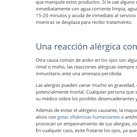
que manipule estos productos. Si le cae alguno 
inmediatamente con agua corriente limpia, agua
15-20 minutos y acuda de inmediato al servicio
mientras se desplaza para recibir tratamiento.
Una reacción alérgica co
Otra causa común de ardor en los ojos son algu
rímel o moho, las reacciones alérgicas siempre
inmunitario ante una amenaza percibida.
Las alergias pueden variar mucho en gravedad, 
potencialmente mortal. Cualquier persona que su
su médico sobre los posibles desencadenantes y
Además de evitar el alérgeno causante, la mayo
alivio con
gotas oftálmicas humectantes
o antihi
provocan un empeoramiento de sus alergias, consi
En cualquier caso, evite frotarse los ojos, ya qu