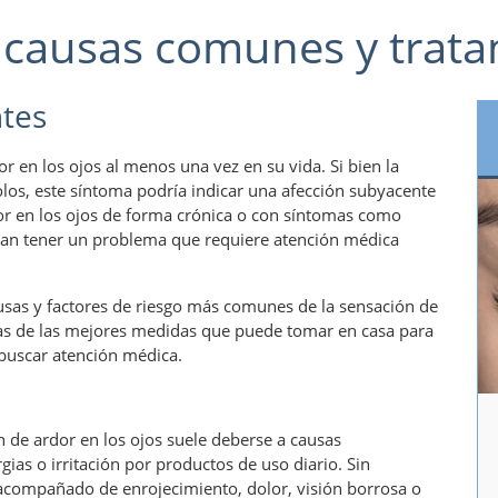
: causas comunes y trat
ntes
 en los ojos al menos una vez en su vida. Si bien la
los, este síntoma podría indicar una afección subyacente
r en los ojos de forma crónica o con síntomas como
ían tener un problema que requiere atención médica
usas y factores de riesgo más comunes de la sensación de
as de las mejores medidas que puede tomar en casa para
buscar atención médica.
n de ardor en los ojos suele deberse a causas
ias o irritación por productos de uso diario. Sin
 acompañado de enrojecimiento, dolor, visión borrosa o