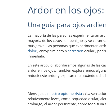
Ardor en los ojos
Una guía para ojos ardie
La mayoría de las personas experimentarán ardor
mayoría de los casos son benignos y se curan so
más grave. Las personas que experimentan ardo
dolor
, enrojecimiento o
secreción
ocular , podr
inmediata.
En este artículo, abordaremos algunas de las ca
ardor en los ojos. También exploraremos algun
reducir este ardor y explicaremos cuándo debe 
Mensaje de
nuestro optometrista
: «La sensació
relativamente leves, como sequedad ocular, alerg
embargo, el ardor persistente, sobre todo si va