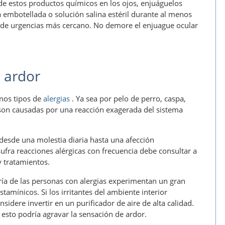
de estos productos químicos en los ojos, enjuáguelos
 embotellada o solución salina estéril durante al menos
 de urgencias más cercano. No demore el enjuague ocular
n ardor
nos tipos de
alergias
. Ya sea por pelo de perro, caspa,
 son causadas por una reacción exagerada del sistema
desde una molestia diaria hasta una afección
fra reacciones alérgicas con frecuencia debe consultar a
 tratamientos.
ría de las personas con alergias experimentan un gran
stamínicos. Si los irritantes del ambiente interior
dere invertir en un purificador de aire de alta calidad.
e esto podría agravar la sensación de ardor.