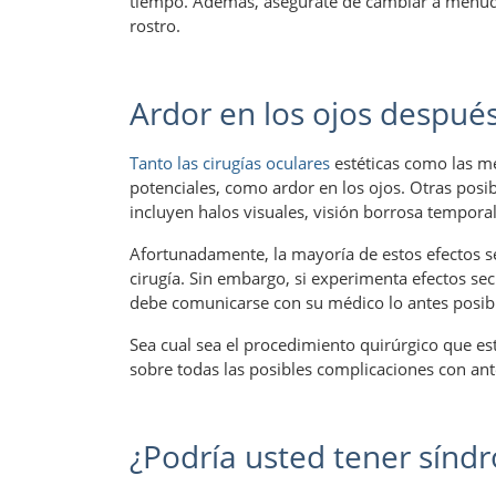
tiempo. Además, asegúrate de cambiar a menudo
rostro.
Ardor en los ojos después
Tanto las cirugías oculares
estéticas como las m
potenciales, como ardor en los ojos. Otras posib
incluyen halos visuales, visión borrosa tempora
Afortunadamente, la mayoría de estos efectos s
cirugía. Sin embargo, si experimenta efectos se
debe comunicarse con su médico lo antes posib
Sea cual sea el procedimiento quirúrgico que e
sobre todas las posibles complicaciones con ant
¿Podría usted tener sínd