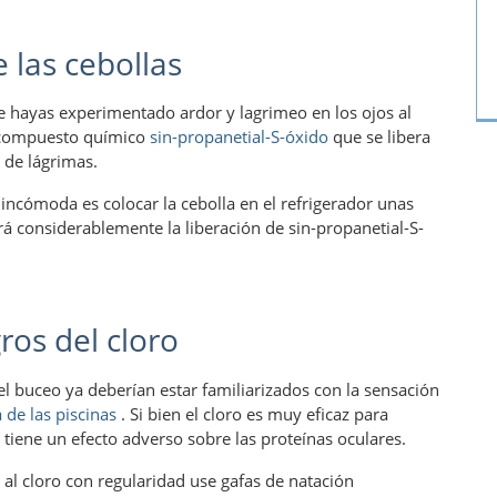
 las cebollas
 hayas experimentado ardor y lagrimeo en los ojos al
al compuesto químico
sin-propanetial-S-óxido
que se libera
 de lágrimas.
 incómoda es colocar la cebolla en el refrigerador unas
ará considerablemente la liberación de sin-propanetial-S-
ros del cloro
l buceo ya deberían estar familiarizados con la sensación
 de las piscinas
. Si bien el cloro es muy eficaz para
 tiene un efecto adverso sobre las proteínas oculares.
al cloro con regularidad use gafas de natación