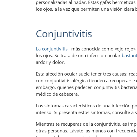
personalizadas al nadar. Estas gafas herméticas
los ojos, a la vez que permiten una visión clara 
Conjuntivitis
La conjuntivitis,
más conocida como «ojo rojo», 
los ojos. Se trata de una infección ocular
bastant
ardor y dolor.
Esta afección ocular suele tener tres causas: reac
con conjuntivitis alérgica tienden a recuperars
embargo, quienes padecen conjuntivitis bacteria
médico de cabecera.
Los síntomas característicos de una infección po
intenso. Si presenta estos síntomas, consulte a 
Mientras te recuperas de la conjuntivitis, es i
otras personas. Lávate las manos con frecuencia 