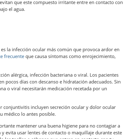
 evitan que este compuesto irritante entre en contacto con
bajo el agua.
es la infección ocular más común que provoca ardor en
e frecuente
que causa síntomas como enrojecimiento,
ción alérgica, infección bacteriana o viral. Los pacientes
e en pocos días con descanso e hidratación adecuados. Sin
na o viral necesitarán medicación recetada por un
r conjuntivitis incluyen secreción ocular y dolor ocular
su médico lo antes posible.
mportante mantener una buena higiene para no contagiar a
y evita usar lentes de contacto o maquillaje durante este