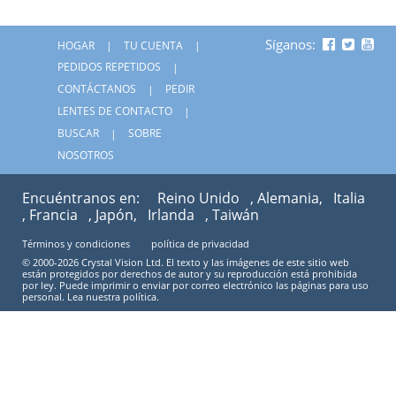
Síganos:
HOGAR
TU CUENTA
PEDIDOS REPETIDOS
CONTÁCTANOS
PEDIR
LENTES DE CONTACTO
BUSCAR
SOBRE
NOSOTROS
Encuéntranos en:
Reino Unido
, Alemania,
Italia
, Francia
, Japón,
Irlanda
, Taiwán
Términos y condiciones
política de privacidad
© 2000-2026 Crystal Vision Ltd. El texto y las imágenes de este sitio web
están protegidos por derechos de autor y su reproducción está prohibida
por ley. Puede imprimir o enviar por correo electrónico las páginas para uso
personal. Lea nuestra política.