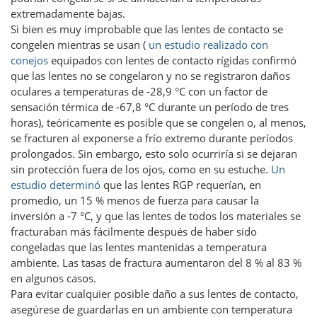
extremadamente bajas.
Si bien es muy improbable que las lentes de contacto se
congelen mientras se usan (
un estudio realizado con
conejos
equipados con lentes de contacto rígidas confirmó
que las lentes no se congelaron y no se registraron daños
oculares a temperaturas de -28,9 °C con un factor de
sensación térmica de -67,8 °C durante un período de tres
horas), teóricamente es posible que se congelen o, al menos,
se fracturen al exponerse a frío extremo durante períodos
prolongados. Sin embargo, esto solo ocurriría si se dejaran
sin protección fuera de los ojos, como en su estuche.
Un
estudio determinó
que las lentes RGP requerían, en
promedio, un 15 % menos de fuerza para causar la
inversión a -7 °C, y que las lentes de todos los materiales se
fracturaban más fácilmente después de haber sido
congeladas que las lentes mantenidas a temperatura
ambiente. Las tasas de fractura aumentaron del 8 % al 83 %
en algunos casos.
Para evitar cualquier posible daño a sus lentes de contacto,
asegúrese de guardarlas en un ambiente con temperatura