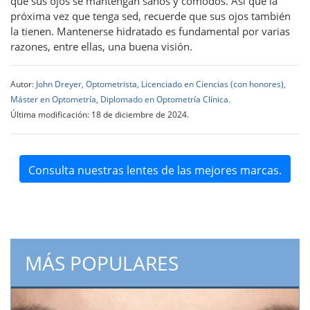
que sus ojos se mantengan sanos y cómodos. Así que la
próxima vez que tenga sed, recuerde que sus ojos también
la tienen. Mantenerse hidratado es fundamental por varias
razones, entre ellas, una buena visión.
Autor:
John Dreyer, Optometrista, Licenciado en Ciencias (con honores),
Máster en Optometría, Diplomado en Optometría Clínica.
Última modificación: 18 de diciembre de 2024.
Consulta nuestras lentes de las mejores marcas.
MÁS POPULARES