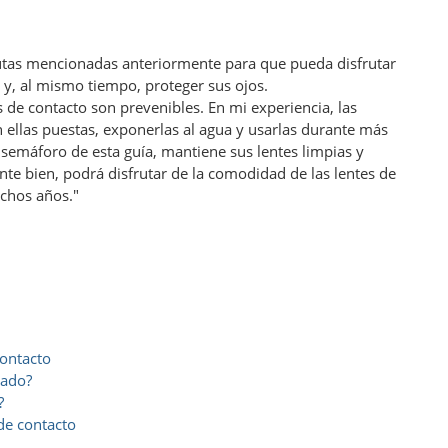
utas mencionadas anteriormente para que pueda disfrutar
o y, al mismo tiempo, proteger sus ojos.
 de contacto son prevenibles. En mi experiencia, las
 ellas puestas, exponerlas al agua y usarlas durante más
semáforo de esta guía, mantiene sus lentes limpias y
nte bien, podrá disfrutar de la comodidad de las lentes de
chos años."
contacto
nado?
?
 de contacto