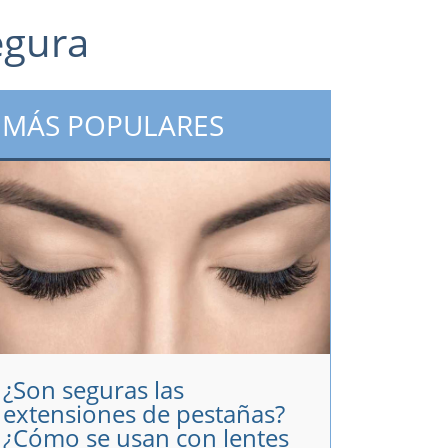
egura
MÁS POPULARES
¿Son seguras las
extensiones de pestañas?
¿Cómo se usan con lentes