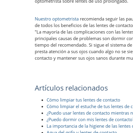
optometrista sobre lentes de uso prolongado.
Nuestro optometrista
recomienda seguir las pa
de todos los beneficios de las lentes de contact
"La mayoría de las complicaciones con las lentes
principales causas de problemas son dormir con
tiempo del recomendado. Si sigue el sistema de 
presta atención a sus ojos cuando algo no se sie
contacto y mantener sus ojos sanos durante mu
Artículos relacionados
Cómo limpiar tus lentes de contacto
Cómo limpiar el estuche de tus lentes de 
¿Puedo usar lentes de contacto mientras 
¿Puedo dormir con mis lentes de contacto
La importancia de la higiene de las lentes
Agua del grifo y lentes de contacto