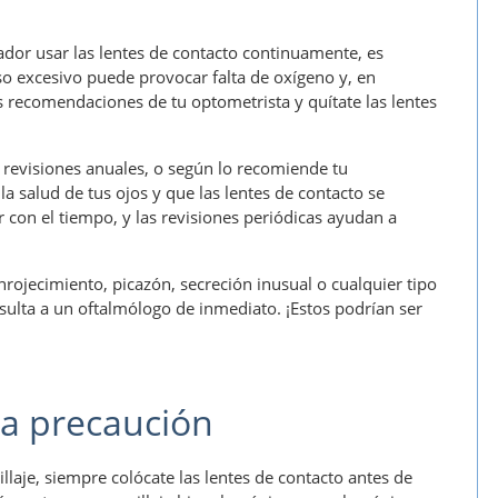
ador usar las lentes de contacto continuamente, es
so excesivo puede provocar falta de oxígeno y, en
 recomendaciones de tu optometrista y quítate las lentes
 revisiones anuales, o según lo recomiende tu
a salud de tus ojos y que las lentes de contacto se
con el tiempo, y las revisiones periódicas ayudan a
nrojecimiento, picazón, secreción inusual o cualquier tipo
nsulta a un oftalmólogo de inmediato. ¡Estos podrían ser
ga precaución
llaje, siempre colócate las lentes de contacto antes de