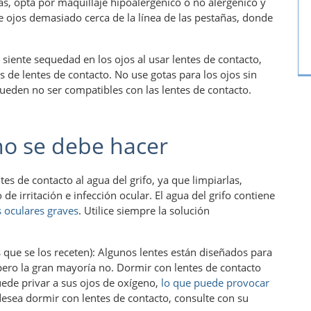
s, opta por maquillaje hipoalergénico o no alergénico y
 ojos demasiado cerca de la línea de las pestañas, donde
i siente sequedad en los ojos al usar lentes de contacto,
os de lentes de contacto. No use gotas para los ojos sin
ueden no ser compatibles con las lentes de contacto.
no se debe hacer
es de contacto al agua del grifo, ya que limpiarlas,
de irritación e infección ocular. El agua del grifo contiene
s oculares graves
. Utilice siempre la solución
que se los receten): Algunos lentes están diseñados para
pero la gran mayoría no. Dormir con lentes de contacto
de privar a sus ojos de oxígeno,
lo que puede provocar
esea dormir con lentes de contacto, consulte con su