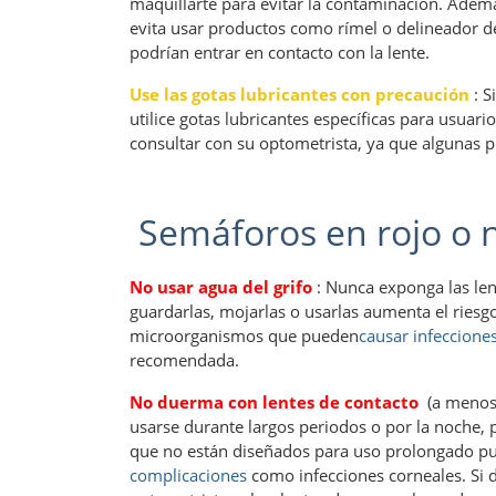
maquillarte para evitar la contaminación. Ademá
evita usar productos como rímel o delineador de
podrían entrar en contacto con la lente.
Use las gotas lubricantes con precaución
: S
utilice gotas lubricantes específicas para usuari
consultar con su optometrista, ya que algunas p
Semáforos en rojo o 
No usar agua del grifo
: Nunca exponga las lent
guardarlas, mojarlas o usarlas aumenta el riesgo 
microorganismos que pueden
causar infeccione
recomendada.
No duerma con lentes de contacto
(a menos 
usarse durante largos periodos o por la noche, 
que no están diseñados para uso prolongado pue
complicaciones
como infecciones corneales. Si d