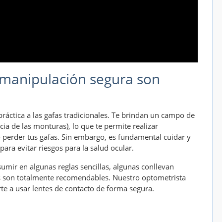
 manipulación segura son
ráctica a las gafas tradicionales. Te brindan un campo de
cia de las monturas), lo que te permite realizar
o perder tus gafas. Sin embargo, es fundamental cuidar y
ara evitar riesgos para la salud ocular.
umir en algunas reglas sencillas, algunas conllevan
as son totalmente recomendables. Nuestro optometrista
e a usar lentes de contacto de forma segura.