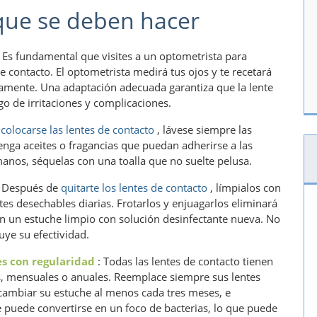
que se deben hacer
 Es fundamental que visites a un optometrista para
 contacto. El optometrista medirá tus ojos y te recetará
ctamente. Una adaptación adecuada garantiza que la lente
go de irritaciones y complicaciones.
colocarse las lentes de contacto
, lávese siempre las
nga aceites o fragancias que puedan adherirse a las
 manos, séquelas con una toalla que no suelte pelusa.
 Después de
quitarte los lentes de contacto
, límpialos con
s desechables diarias. Frotarlos y enjuagarlos eliminará
en un estuche limpio con solución desinfectante nueva. No
uye su efectividad.
es con regularidad
: Todas las lentes de contacto tienen
es, mensuales o anuales. Reemplace siempre sus lentes
ambiar su estuche al menos cada tres meses, e
 puede convertirse en un foco de bacterias, lo que puede