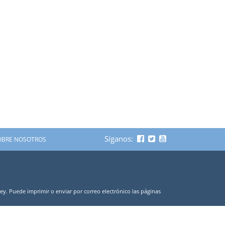
Síganos:
OBRE NOSOTROS
ley. Puede imprimir o enviar por correo electrónico las páginas