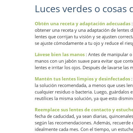
Luces verdes o cosas 
Obtén una receta y adaptación adecuadas
:
obtener una receta y una adaptación de lentes de
lentes que corrijan tu visión y se ajusten corre
se ajuste cómodamente a tu ojo y reduce el ries
Lávese bien las manos
: Antes de manipular o
manos con un jabón suave para evitar que conte
lentes e irritar los ojos. Después de lavarse las
Mantén tus lentes limpios y desinfectados
:
la solución recomendada, a menos que uses lente
cualquier residuo o bacteria. Luego, guárdalos 
reutilices la misma solución, ya que esto dismin
Reemplace sus lentes de contacto y estuch
fecha de caducidad, ya sean diarias, quincenal
según las recomendaciones. Además, recuerde c
idealmente cada mes. Con el tiempo, un estuche