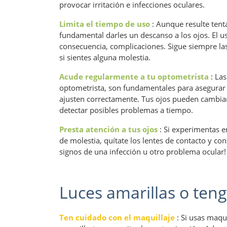
provocar irritación e infecciones oculares.
Limita el tiempo de uso
: Aunque resulte tent
fundamental darles un descanso a los ojos. El u
consecuencia, complicaciones. Sigue siempre las
si sientes alguna molestia.
Acude regularmente a tu optometrista
: Las
optometrista, son fundamentales para asegurar l
ajusten correctamente. Tus ojos pueden cambiar 
detectar posibles problemas a tiempo.
Presta atención a tus ojos
: Si experimentas e
de molestia, quítate los lentes de contacto y co
signos de una infección u otro problema ocular!
Luces amarillas o ten
Ten cuidado con el maquillaje
: Si usas maqui