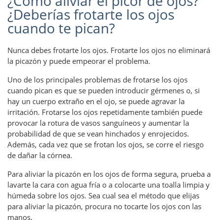
¿Cómo aliviar el picor de ojos?
¿Deberías frotarte los ojos
cuando te pican?
Nunca debes frotarte los ojos. Frotarte los ojos no eliminará
la picazón y puede empeorar el problema.
Uno de los principales problemas de frotarse los ojos
cuando pican es que se pueden introducir gérmenes o, si
hay un cuerpo extraño en el ojo, se puede agravar la
irritación. Frotarse los ojos repetidamente también puede
provocar la rotura de vasos sanguíneos y aumentar la
probabilidad de que se vean hinchados y enrojecidos.
Además, cada vez que se frotan los ojos, se corre el riesgo
de dañar la córnea.
Para aliviar la picazón en los ojos de forma segura, prueba a
lavarte la cara con agua fría o a colocarte una toalla limpia y
húmeda sobre los ojos. Sea cual sea el método que elijas
para aliviar la picazón, procura no tocarte los ojos con las
manos.