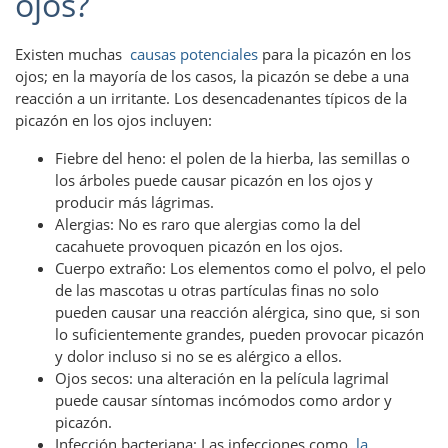
ojos?
Existen muchas
causas potenciales
para la picazón en los
ojos; en la mayoría de los casos, la picazón se debe a una
reacción a un irritante. Los desencadenantes típicos de la
picazón en los ojos incluyen:
Fiebre del heno: el polen de la hierba, las semillas o
los árboles puede causar picazón en los ojos y
producir más lágrimas.
Alergias: No es raro que alergias como la del
cacahuete provoquen picazón en los ojos.
Cuerpo extraño: Los elementos como el polvo, el pelo
de las mascotas u otras partículas finas no solo
pueden causar una reacción alérgica, sino que, si son
lo suficientemente grandes, pueden provocar picazón
y dolor incluso si no se es alérgico a ellos.
Ojos secos: una alteración en la película lagrimal
puede causar síntomas incómodos como ardor y
picazón.
Infección bacteriana: Las infecciones como
la