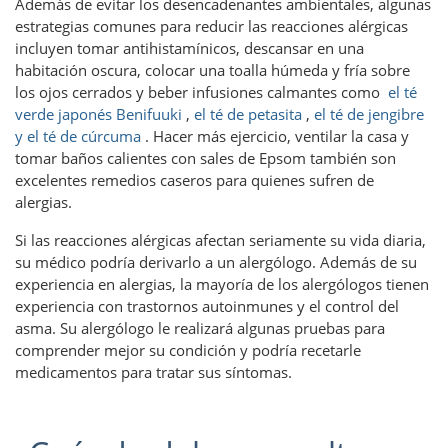
Además de evitar los desencadenantes ambientales, algunas
estrategias comunes para reducir las reacciones alérgicas
incluyen tomar antihistamínicos, descansar en una
habitación oscura, colocar una toalla húmeda y fría sobre
los ojos cerrados y beber infusiones calmantes como
el té
verde japonés Benifuuki
,
el té de petasita
,
el té de jengibre
y el té de cúrcuma
. Hacer más ejercicio, ventilar la casa y
tomar baños calientes con sales de Epsom también son
excelentes remedios caseros para quienes sufren de
alergias.
Si las reacciones alérgicas afectan seriamente su vida diaria,
su médico podría derivarlo a un alergólogo. Además de su
experiencia en alergias, la mayoría de los alergólogos tienen
experiencia con trastornos autoinmunes y el control del
asma. Su alergólogo le realizará algunas pruebas para
comprender mejor su condición y podría recetarle
medicamentos para tratar sus síntomas.