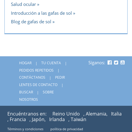
Salud ocular
Introducción a las gafas de sol
Blog de gafas de sol
Síganos:
HOGAR
TU CUENTA
PEDIDOS REPETIDOS
CONTÁCTANOS
PEDIR
LENTES DE CONTACTO
BUSCAR
SOBRE
NOSOTROS
Encuéntranos en:
Reino Unido
, Alemania,
Italia
, Francia
, Japón,
Irlanda
, Taiwán
Términos y condiciones
política de privacidad