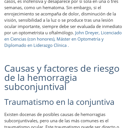
casos, es inofensiva y desaparece por sí sola en una o tres
semanas, como un hematoma. Sin embargo, si el
enrojecimiento se acompaña de dolor, disminución de la
visión, sensibilidad a la luz o se produce tras una lesión
ocular importante, siempre debe ser evaluada de inmediato
por un optometrista u oftalmólogo.
John Dreyer, Licenciado
en Ciencias (con honores), Máster en Optometría y
Diplomado en Liderazgo Clínica
.
Causas y factores de riesgo
de la hemorragia
subconjuntival
Traumatismo en la conjuntiva
Existen docenas de posibles causas de hemorragias
subconjuntivales, pero una de las más comunes es el
traumatismo ocular. Este traumatismo puede ser directo o