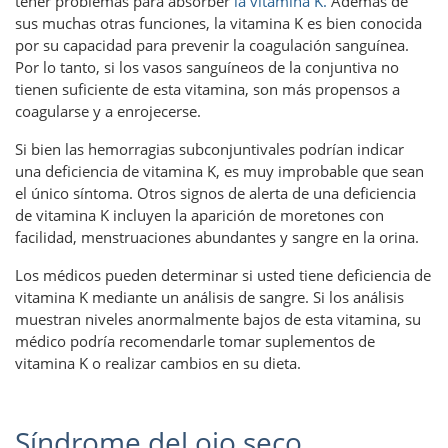
tener problemas para absorber
la vitamina K.
Además de
sus muchas otras funciones, la vitamina K es bien conocida
por su capacidad para prevenir la coagulación sanguínea.
Por lo tanto, si los vasos sanguíneos de la conjuntiva no
tienen suficiente de esta vitamina, son más propensos a
coagularse y a enrojecerse.
Si bien las hemorragias subconjuntivales podrían indicar
una deficiencia de vitamina K, es muy improbable que sean
el único síntoma. Otros signos de alerta de una deficiencia
de vitamina K incluyen la aparición de moretones con
facilidad, menstruaciones abundantes y sangre en la orina.
Los médicos pueden determinar si usted tiene deficiencia de
vitamina K mediante un análisis de sangre. Si los análisis
muestran niveles anormalmente bajos de esta vitamina, su
médico podría recomendarle tomar suplementos de
vitamina K o realizar cambios en su dieta.
Síndrome del ojo seco