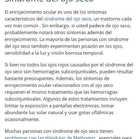
El enrojecimiento ocular es uno de los síntomas
característicos del
síndrome del ojo seco,
un trastorno cada
vez más común . Sin embargo, si usted padece de ojo seco,
probablemente notará otros síntomas además del
enrojecimiento. La mayoría de las personas con síndrome
del ojo seco también experimentan picazón en los ojos,
sensibilidad a la luz y visión borrosa temporal.
Si bien no todos los ojos rojos causados ​​por el síndrome del
ojo seco son hemorragias subconjuntivales, pueden resultar
bastante preocupantes. Además, los síntomas de
enrojecimiento ocular relacionados con el ojo seco
requieren el mismo tratamiento que las hemorragias
subconjuntivales. Algunos de estos tratamientos incluyen
limitar la exposición a pantallas electrónicas, tomar
abundante luz solar natural y usar gotas oftálmicas
ocasionalmente.
Muchas personas con síndrome de ojo seco tienen
problemas con las glándulas de Meibomio
, esenciales para