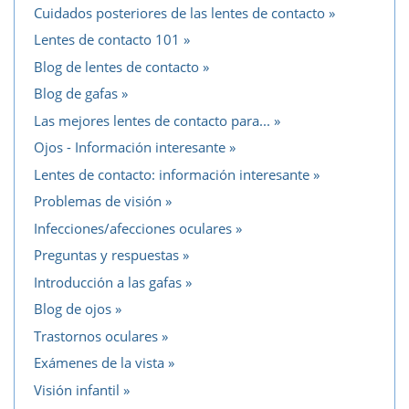
Cuidados posteriores de las lentes de contacto
Lentes de contacto 101
Blog de lentes de contacto
Blog de gafas
Las mejores lentes de contacto para...
Ojos - Información interesante
Lentes de contacto: información interesante
Problemas de visión
Infecciones/afecciones oculares
Preguntas y respuestas
Introducción a las gafas
Blog de ojos
Trastornos oculares
Exámenes de la vista
Visión infantil