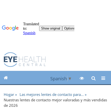
Spanish
▼
Hogar
Las mejores lentes de contacto para...
Nuestras lentes de contacto mejor valoradas y más vendidas
de 2026