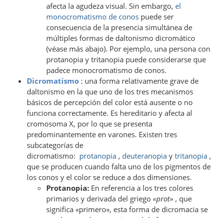
afecta la agudeza visual. Sin embargo,
el
monocromatismo de conos
puede ser
consecuencia de la presencia simultánea de
múltiples formas de daltonismo dicromático
(véase más abajo). Por ejemplo, una persona con
protanopia y tritanopia puede considerarse que
padece monocromatismo de conos.
Dicromatismo
: una forma relativamente grave de
daltonismo en la que uno de los tres mecanismos
básicos de percepción del color está ausente o no
funciona correctamente. Es hereditario y afecta al
cromosoma X, por lo que se presenta
predominantemente en varones. Existen tres
subcategorías de
dicromatismo:
protanopia
,
deuteranopia
y
tritanopia
,
que se producen cuando falta uno de los pigmentos de
los conos y el color se reduce a dos dimensiones.
Protanopia:
En referencia a los tres colores
primarios y derivada del griego
«prot»
, que
significa «primero», esta forma de dicromacia se