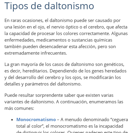
Tipos de daltonismo
En raras ocasiones, el daltonismo puede ser causado por
una lesión en el ojo, el nervio óptico o el cerebro, que afecta
la capacidad de procesar los colores correctamente. Algunas
enfermedades, medicamentos o sustancias químicas
también pueden desencadenar esta afección, pero son
extremadamente infrecuentes.
La gran mayoría de los casos de daltonismo son genéticos,
es decir, hereditarios. Dependiendo de los genes heredados
y del desarrollo del cerebro y los ojos, se modificarán los
detalles y parámetros del daltonismo.
Puede resultar sorprendente saber que existen varias
variantes de daltonismo. A continuación, enumeramos las
más comunes:
Monocromatismo
– A menudo denominado “ceguera
total al color”, el monocromatismo es la incapacidad
de distinguir los colores. Quienes padecen este tipo de