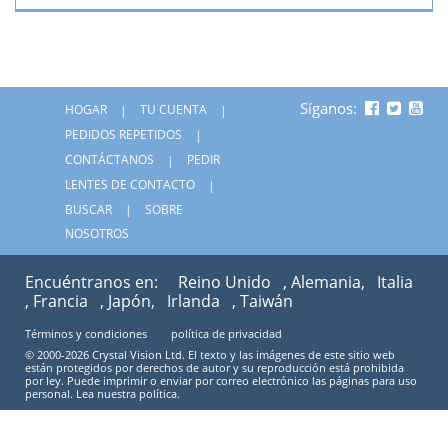
Síganos:
HOGAR
TU CUENTA
PEDIDOS REPETIDOS
CONTÁCTANOS
PEDIR
LENTES DE CONTACTO
BUSCAR
SOBRE
NOSOTROS
Encuéntranos en:
Reino Unido
, Alemania,
Italia
, Francia
, Japón,
Irlanda
, Taiwán
Términos y condiciones
política de privacidad
© 2000-2026 Crystal Vision Ltd. El texto y las imágenes de este sitio web
están protegidos por derechos de autor y su reproducción está prohibida
por ley. Puede imprimir o enviar por correo electrónico las páginas para uso
personal. Lea nuestra política.