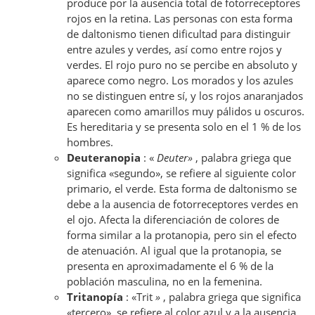
produce por la ausencia total de fotorreceptores
rojos en la retina. Las personas con esta forma
de daltonismo tienen dificultad para distinguir
entre azules y verdes, así como entre rojos y
verdes. El rojo puro no se percibe en absoluto y
aparece como negro. Los morados y los azules
no se distinguen entre sí, y los rojos anaranjados
aparecen como amarillos muy pálidos u oscuros.
Es hereditaria y se presenta solo en el 1 % de los
hombres.
Deuteranopia
: «
Deuter»
, palabra griega que
significa «segundo», se refiere al siguiente color
primario, el verde. Esta forma de daltonismo se
debe a la ausencia de fotorreceptores verdes en
el ojo. Afecta la diferenciación de colores de
forma similar a la protanopia, pero sin el efecto
de atenuación. Al igual que la protanopia, se
presenta en aproximadamente el 6 % de la
población masculina, no en la femenina.
Tritanopía
: «Trit
»
, palabra griega que significa
«tercero», se refiere al color azul y a la ausencia