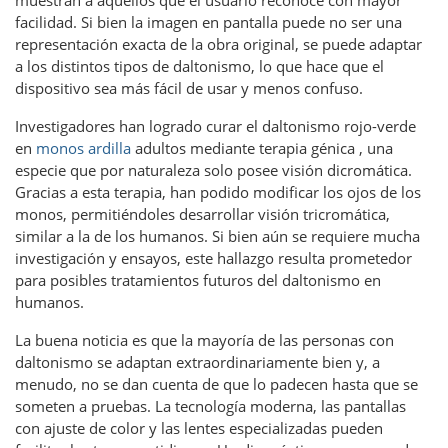
muestran a aquellos que el usuario reconoce con mayor
facilidad. Si bien la imagen en pantalla puede no ser una
representación exacta de la obra original, se puede adaptar
a los distintos tipos de daltonismo, lo que hace que el
dispositivo sea más fácil de usar y menos confuso.
Investigadores han logrado curar el daltonismo rojo-verde
en
monos ardilla
adultos mediante terapia génica , una
especie que por naturaleza solo posee visión dicromática.
Gracias a esta terapia, han podido modificar los ojos de los
monos, permitiéndoles desarrollar visión tricromática,
similar a la de los humanos. Si bien aún se requiere mucha
investigación y ensayos, este hallazgo resulta prometedor
para posibles tratamientos futuros del daltonismo en
humanos.
La buena noticia es que la mayoría de las personas con
daltonismo se adaptan extraordinariamente bien y, a
menudo, no se dan cuenta de que lo padecen hasta que se
someten a pruebas. La tecnología moderna, las pantallas
con ajuste de color y las lentes especializadas pueden