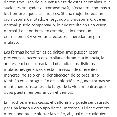
daltonismo. Debido a la naturaleza de estas anomalías, que
suelen estar ligadas al cromosoma X, afectan mucho más a
los hombres que a las mujeres. Si una mujer hereda un
cromosoma X mutado, el segundo cromosoma X, que es
normal, puede compensarlo, lo que resulta en una visión
normal. Los hombres, en cambio, solo tienen un
cromosoma X y se verán afectados si heredan un gen
mutado.
Las formas hereditarias de daltonismo pueden estar
presentes al nacer o desarrollarse durante la infancia, la
adolescencia o incluso la edad adulta. Las distintas
mutaciones genéticas afectan la visión de diferentes
maneras, no solo en la identificación de colores, sino
también en la progresión de la afección. Algunas formas se
mantienen constantes a lo largo de la vida, mientras que
otras pueden empeorar con el tiempo.
En muchos menos casos, el daltonismo puede ser causado
por una lesión u otro tipo de traumatismo. El daño cerebral
o retiniano puede afectar la visión, al igual que cualquier