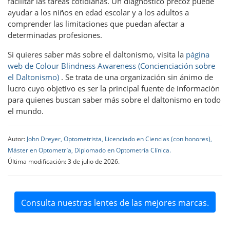
facilitar las tareas cotidianas. Un diagnóstico precoz puede
ayudar a los niños en edad escolar y a los adultos a
comprender las limitaciones que puedan afectar a
determinadas profesiones.
Si quieres saber más sobre el daltonismo, visita la
página
web de Colour Blindness Awareness (Concienciación sobre
el Daltonismo)
. Se trata de una organización sin ánimo de
lucro cuyo objetivo es ser la principal fuente de información
para quienes buscan saber más sobre el daltonismo en todo
el mundo.
Autor:
John Dreyer, Optometrista, Licenciado en Ciencias (con honores),
Máster en Optometría, Diplomado en Optometría Clínica.
Última modificación: 3 de julio de 2026.
Consulta nuestras lentes de las mejores marcas.