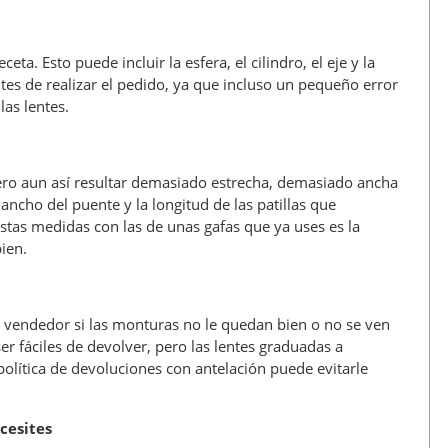
ta. Esto puede incluir la esfera, el cilindro, el eje y la
tes de realizar el pedido, ya que incluso un pequeño error
las lentes.
ero aun así resultar demasiado estrecha, demasiado ancha
ncho del puente y la longitud de las patillas que
stas medidas con las de unas gafas que ya uses es la
ien.
el vendedor si las monturas no le quedan bien o no se ven
 fáciles de devolver, pero las lentes graduadas a
política de devoluciones con antelación puede evitarle
cesites