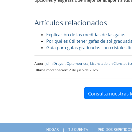
Artículos relacionados
Explicación de las medidas de las gafas
Por qué es útil tener gafas de sol graduad
Guía para gafas graduadas con cristales ti
Autor:
John Dreyer, Optometrista, Licenciado en Ciencias (
Última modificación: 2 de julio de 2026.
Consulta nuestras l
HOGAR
TU CUENTA
PEDIDOS REPETIDO