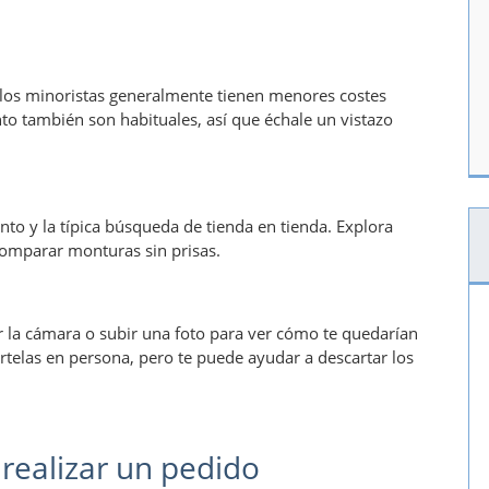
 los minoristas generalmente tienen menores costes
nto también son habituales, así que échale un vistazo
ento y la típica búsqueda de tienda en tienda. Explora
comparar monturas sin prisas.
r la cámara o subir una foto para ver cómo te quedarían
telas en persona, pero te puede ayudar a descartar los
realizar un pedido