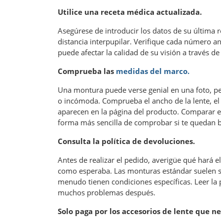
Utilice una receta médica actualizada.
Asegúrese de introducir los datos de su última rece
distancia interpupilar. Verifique cada número an
puede afectar la calidad de su visión a través de 
Comprueba las
medidas del marco.
Una montura puede verse genial en una foto, p
o incómoda. Comprueba el ancho de la lente, el a
aparecen en la página del producto. Comparar e
forma más sencilla de comprobar si te quedan b
Consulta la política de devoluciones.
Antes de realizar el pedido, averigüe qué hará 
como esperaba. Las monturas estándar suelen ser
menudo tienen condiciones específicas. Leer la 
muchos problemas después.
Solo paga por los accesorios de lente que ne