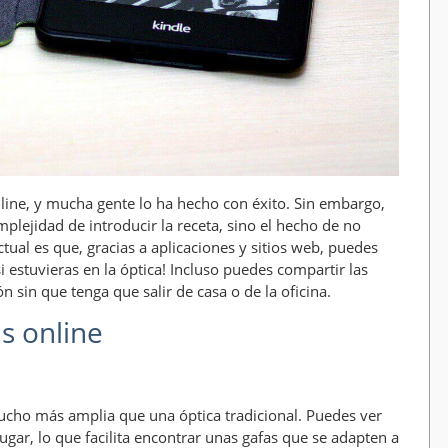
ine, y mucha gente lo ha hecho con éxito. Sin embargo,
plejidad de introducir la receta, sino el hecho de no
tual es que, gracias a aplicaciones y sitios web, puedes
 estuvieras en la óptica! Incluso puedes compartir las
sin que tenga que salir de casa o de la oficina.
s online
mucho más amplia que una óptica tradicional. Puedes ver
ugar, lo que facilita encontrar unas gafas que se adapten a