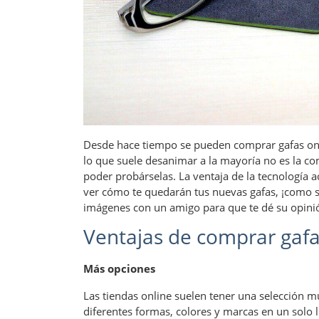
Desde hace tiempo se pueden comprar gafas onl
lo que suele desanimar a la mayoría no es la com
poder probárselas. La ventaja de la tecnología ac
ver cómo te quedarán tus nuevas gafas, ¡como si
imágenes con un amigo para que te dé su opinión 
Ventajas de comprar gafa
Más opciones
Las tiendas online suelen tener una selección 
diferentes formas, colores y marcas en un solo l