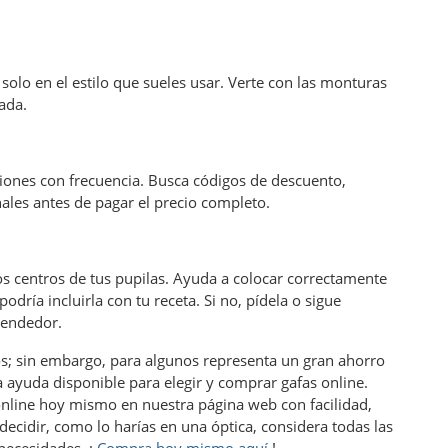
 solo en el estilo que sueles usar. Verte con las monturas
ada.
iones con frecuencia. Busca códigos de descuento,
ales antes de pagar el precio completo.
los centros de tus pupilas. Ayuda a colocar correctamente
odría incluirla con tu receta. Si no, pídela o sigue
vendedor.
os; sin embargo, para algunos representa un gran ahorro
 ayuda disponible para elegir y comprar gafas online.
online hoy mismo en nuestra página web con facilidad,
cidir, como lo harías en una óptica, considera todas las
 necesidades. ¡
Compra hoy mismo aquí
!