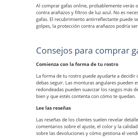
Al comprar gafas online, probablemente verás o
contra arañazos y filtros de luz azul. No es nec
gafas. El recubrimiento antirreflectante puede se
golpes, la protección contra arañazos podría ser
Consejos para comprar ga
Comienza con la forma de tu rostro
La forma de tu rostro puede ayudarte a decidir
debas seguir. Las monturas angulares pueden es
redondeadas pueden suavizar los rasgos más def
bien y que estés contenta con cómo te quedan.
Lee las reseñas
Las reseñas de los clientes suelen revelar detalle
comentarios sobre el ajuste, el color y la calid
sobre las devoluciones y cómo gestiona el vende