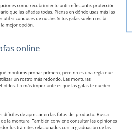
pciones como recubrimiento antirreflectante, protección
esario que las añadas todas. Piensa en dónde usas más las
r útil si conduces de noche. Si tus gafas suelen recibir
 la mejor opción.
fas online
 qué monturas probar primero, pero no es una regla que
tilizar un rostro más redondo. Las monturas
inidos. Lo más importante es que las gafas te queden
s difíciles de apreciar en las fotos del producto. Busca
ad de la montura. También conviene consultar las opiniones
dor los trámites relacionados con la graduación de las