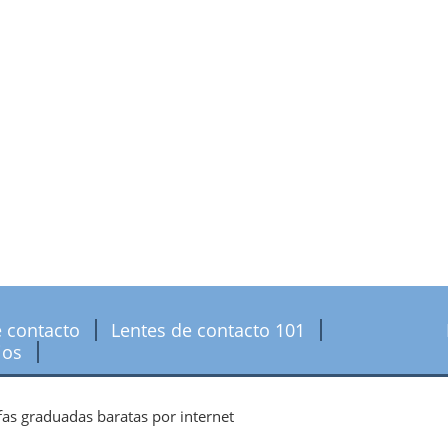
e contacto
Lentes de contacto 101
jos
as graduadas baratas por internet