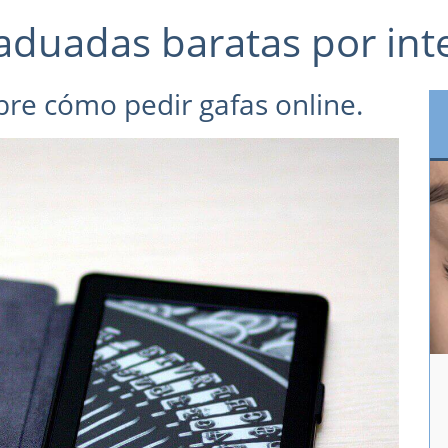
aduadas baratas por int
re cómo pedir gafas online.