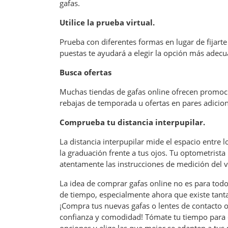
gafas.
Utilice la prueba virtual.
Prueba con diferentes formas en lugar de fijarte
puestas te ayudará a elegir la opción más adecu
Busca ofertas
Muchas tiendas de gafas online ofrecen promoc
rebajas de temporada u ofertas en pares adicion
Comprueba tu distancia interpupilar.
La distancia interpupilar mide el espacio entre 
la graduación frente a tus ojos. Tu optometrista p
atentamente las instrucciones de medición del 
La idea de comprar gafas online no es para tod
de tiempo, especialmente ahora que existe tanta
¡Compra tus nuevas gafas o lentes de contacto 
confianza y comodidad! Tómate tu tiempo para de
opciones y elige las que mejor se adapten a tus