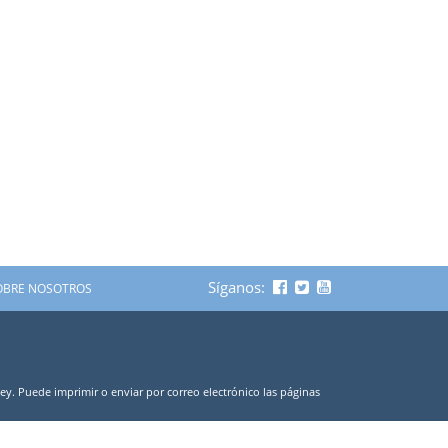
Síganos:
OBRE NOSOTROS
ley. Puede imprimir o enviar por correo electrónico las páginas