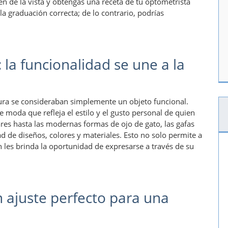
n de la vista y obtengas una receta de tu optometrista
a graduación correcta; de lo contrario, podrías
 la funcionalidad se une a la
tura se consideraban simplemente un objeto funcional.
 moda que refleja el estilo y el gusto personal de quien
ares hasta las modernas formas de ojo de gato, las gafas
d de diseños, colores y materiales. Esto no solo permite a
n les brinda la oportunidad de expresarse a través de su
n ajuste perfecto para una