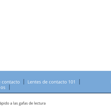
e contacto
Lentes de contacto 101
jos
ápido a las gafas de lectura