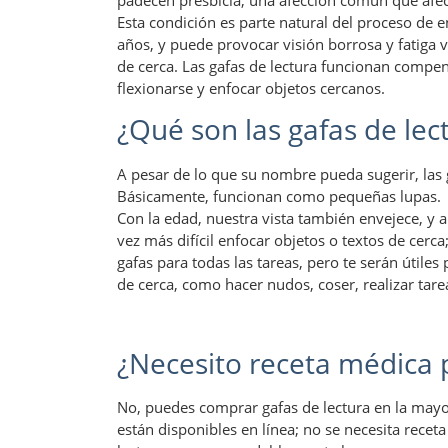
padecen presbicia, una afección común que afect
Esta condición es parte natural del proceso de 
años, y puede provocar visión borrosa y fatiga vi
de cerca. Las gafas de lectura funcionan compen
flexionarse y enfocar objetos cercanos.
¿Qué son las gafas de lec
A pesar de lo que su nombre pueda sugerir, las 
Básicamente, funcionan como pequeñas lupas.
Con la edad, nuestra vista también envejece, y a
vez más difícil enfocar objetos o textos de cerca
gafas para todas las tareas, pero te serán útiles 
de cerca, como hacer nudos, coser, realizar tare
¿Necesito receta médica 
No, puedes comprar gafas de lectura en la mayo
están disponibles en línea; no se necesita rece