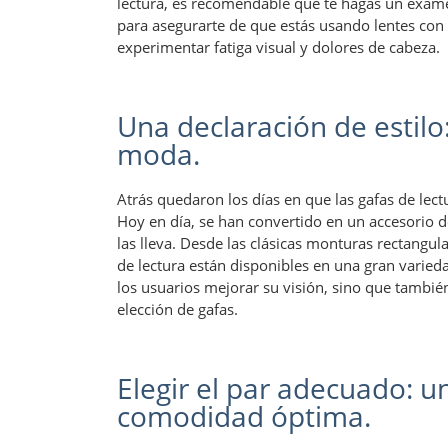
lectura, es recomendable que te hagas un exame
para asegurarte de que estás usando lentes con l
experimentar fatiga visual y dolores de cabeza.
Una declaración de estilo:
moda.
Atrás quedaron los días en que las gafas de lec
Hoy en día, se han convertido en un accesorio de
las lleva. Desde las clásicas monturas rectangul
de lectura están disponibles en una gran varieda
los usuarios mejorar su visión, sino que tambié
elección de gafas.
Elegir el par adecuado: u
comodidad óptima.