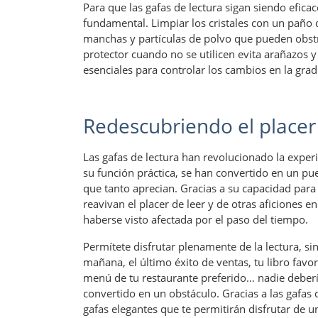
Para que las gafas de lectura sigan siendo efi
fundamental. Limpiar los cristales con un paño 
manchas y partículas de polvo que pueden obstru
protector cuando no se utilicen evita arañazos y
esenciales para controlar los cambios en la gra
Redescubriendo el placer 
Las gafas de lectura han revolucionado la exper
su función práctica, se han convertido en un pu
que tanto aprecian. Gracias a su capacidad para m
reavivan el placer de leer y de otras aficiones 
haberse visto afectada por el paso del tiempo.
Permítete disfrutar plenamente de la lectura, si
mañana, el último éxito de ventas, tu libro favo
menú de tu restaurante preferido… nadie debería
convertido en un obstáculo. Gracias a las gafas
gafas elegantes que te permitirán disfrutar de u