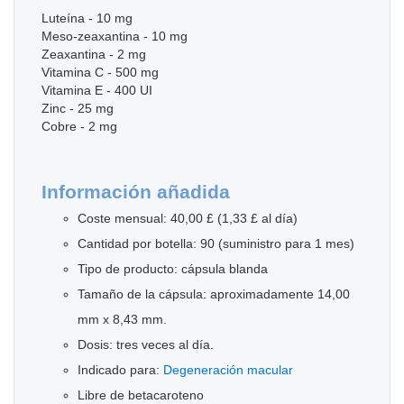
Luteína - 10 mg
Meso-zeaxantina - 10 mg
Zeaxantina - 2 mg
Vitamina C - 500 mg
Vitamina E - 400 UI
Zinc - 25 mg
Cobre - 2 mg
Información añadida
Coste mensual: 40,00 £ (1,33 £ al día)
Cantidad por botella: 90 (suministro para 1 mes)
Tipo de producto: cápsula blanda
Tamaño de la cápsula: aproximadamente 14,00
mm x 8,43 mm.
Dosis: tres veces al día.
Indicado para:
Degeneración macular
Libre de betacaroteno