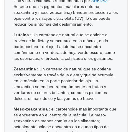
zinc y otras vitaminas recomendadas por
AREDS2
.
Se cree que los pigmentos maculares (luteína,
zeaxantina y meso-zeaxantina) brindan protección a los
ojos contra los rayos ultravioleta (UV), lo que puede
reducir los síntomas del deslumbramiento.
Luteína
: Un carotenoide natural que se obtiene a
través de la dieta y se acumula en la mácula, en la
parte posterior del ojo. La luteína se encuentra
comúnmente en verduras de hoja verde oscuro, como
las espinacas, el brócoli, la col rizada o los guisantes.
Zeaxantina
: Un carotenoide natural que se obtiene
exclusivamente a través de la dieta y que se acumula
en la mácula, en la parte posterior del ojo. La
zeaxantina se encuentra comúnmente en frutas y
verduras de colores brillantes, como los pimientos
dulces, el maíz dulce y las yemas de huevo.
Meso-zeaxantina
: el carotenoide más importante que
se encuentra en el centro de la mácula. La meso-
zeaxantina es menos común en los alimentos;
actualmente solo se encuentra en algunos tipos de