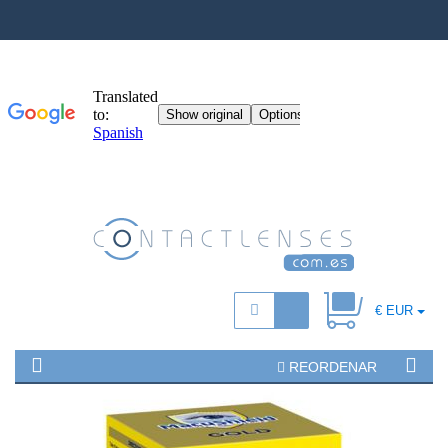
€ EUR
REORDENAR