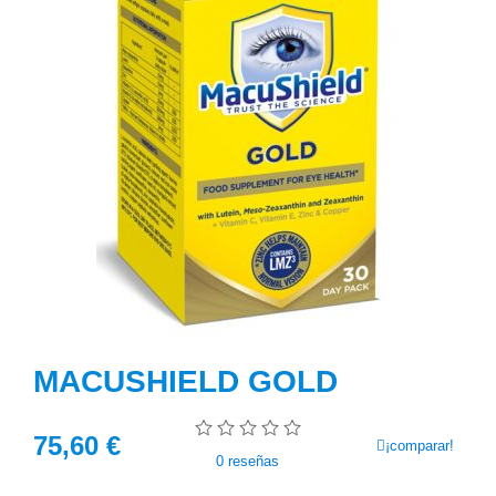
MACUSHIELD GOLD
75,60
€
¡comparar!
0
reseñas