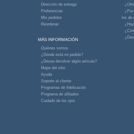
Dirección de entrega
¿Ofre
Preferencias
¿Por
Mis pedidos
los de 
Reordenar
¿Hay
¿Cóm
¿Dese
MÁS INFORMACIÓN
Quiénes somos
¿Dónde está mi pedido?
¿Desea devolver algún artículo?
Mapa del sitio
Ayuda
Soporte al cliente
Programas de fidelización
Programa de afiliados
Cuidado de los ojos