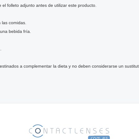
 folleto adjunto antes de utilizar este producto.
n las comidas.
una bebida fría.
.
stinados a complementar la dieta y no deben considerarse un sustituto