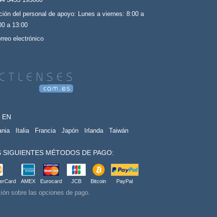
ción del personal de apoyo: Lunes a viernes: 8:00 a
00 a 13:00
rreo electrónico
 EN
ania
Italia
Francia
Japón
Irlanda
Taiwán
 SIGUIENTES MÉTODOS DE PAGO:
terCard
AMEX
Eurocard
JCB
Bitcoin
PayPal
ión sobre las opciones de pago.