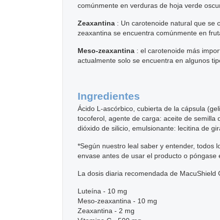
comúnmente en verduras de hoja verde oscuro, 
Zeaxantina
: Un carotenoide natural que se o
zeaxantina se encuentra comúnmente en frutas
Meso-zeaxantina
: el carotenoide más impor
actualmente solo se encuentra en algunos tipo
Ingredientes
Ácido L-ascórbico, cubierta de la cápsula (geli
tocoferol, agente de carga: aceite de semilla
dióxido de silicio, emulsionante: lecitina de gi
*Según nuestro leal saber y entender, todos lo
envase antes de usar el producto o póngase 
La dosis diaria recomendada de MacuShield G
Luteína - 10 mg
Meso-zeaxantina - 10 mg
Zeaxantina - 2 mg