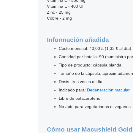
Vitamina C - 500 mg
Vitamina E - 400 UI
Zinc - 25 mg
Cobre - 2 mg
Información añadida
Coste mensual: 40,00 £ (1,33 £ al día)
Cantidad por botella: 90 (suministro pa
Tipo de producto: cápsula blanda
Tamaño de la cápsula: aproximadamen
Dosis: tres veces al día.
Indicado para:
Degeneración macular
Libre de betacaroteno
No apto para vegetarianos ni veganos.
Cómo usar Macushield Gold