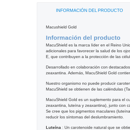
INFORMACIÓN DEL PRODUCTO
Macushield Gold
Información del producto
MacuShield es la marca líder en el Reino Un
adicionales para favorecer la salud de los o
E, que contribuyen a la protección de las célul
Desarrollado en colaboración con destacados 
zeaxantina. Además, MacuShield Gold contien
Nuestro organismo no puede producir caroteno
MacuShield se obtienen de las caléndulas (Tag
MacuShield Gold es un suplemento para el cui
zeaxantina, luteína y zeaxantina), junto con
Se cree que los pigmentos maculares (luteína,
reducir los síntomas del deslumbramiento.
Luteína
: Un carotenoide natural que se obtie