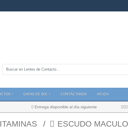
UCTOS
GAFAS DE SOL
CONTÁCTANOS
AYUDA
Entrega disponible al día siguiente
ITAMINAS
ESCUDO MACUL