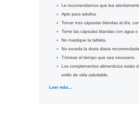
Le recomendamos que lea atentamente el
Apto para adultos
Tomar tres cápsulas blandas al día, co
Tome las cápsulas blandas con agua o 
No mastique la tableta.
No exceda la dosis diaria recomendada
Tómese el tiempo que sea necesario.
Los complementos alimenticios están de
estilo de vida saludable.
Leer más...