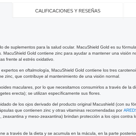
CALIFICACIONES Y RESEÑAS
ido de suplementos para la salud ocular. MacuShield Gold es su fórmu
jos. MacuShield Gold contiene zinc para ayudar a mantener una visión n
as frente al estrés oxidativo.
expertos en oftalmología, MacuShield Gold contiene los tres caroteno
e zinc, que contribuye al mantenimiento de una visión normal.
ides maculares, por lo que necesitamos consumirlos a través de la di
etes erecta); se utilizan específicamente sus flores.
dado de los ojos derivado del producto original Macushield (con su f
 cápsulas que contienen zinc y otras vitaminas recomendadas por
ARED
 zeaxantina y meso-zeaxantina) brindan protección a los ojos contra lo
ne a través de la dieta y se acumula en la mácula, en la parte posterior