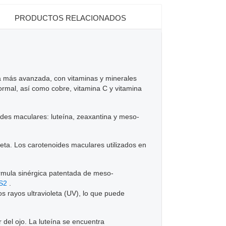
PRODUCTOS RELACIONADOS
la más avanzada, con vitaminas y minerales
ormal, así como cobre, vitamina C y vitamina
ides maculares: luteína, zeaxantina y meso-
eta. Los carotenoides maculares utilizados en
órmula sinérgica patentada de meso-
S2
.
s rayos ultravioleta (UV), lo que puede
 del ojo. La luteína se encuentra