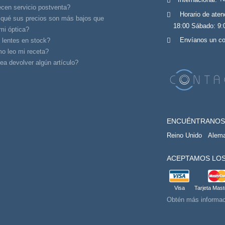
cen servicio postventa?
Horario de aten
 qué sus precios son más bajos que
18:00 Sábado: 9:
mi óptica?
Envíanos un co
 lentes en stock?
o leo mi receta?
a devolver algún artículo?
ENCUÉNTRANOS
Reino Unido
Alem
ACEPTAMOS LOS
Visa
Tarjeta Mas
Obtén más informac