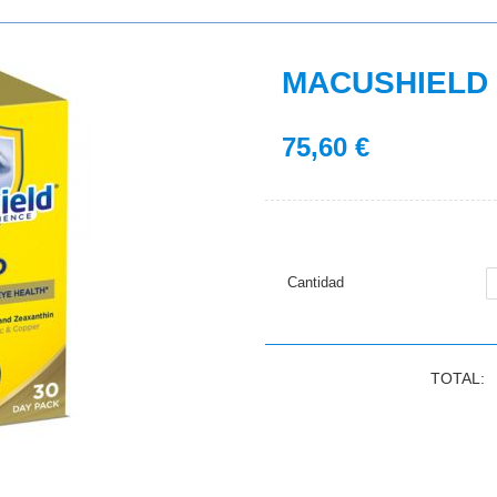
MACUSHIELD
75,60
€
Cantidad
TOTAL: