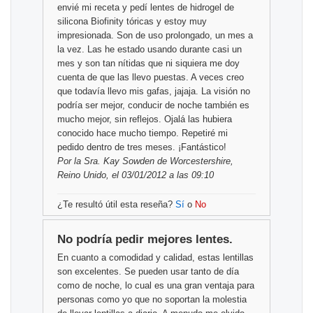
envié mi receta y pedí lentes de hidrogel de
silicona Biofinity tóricas y estoy muy
impresionada. Son de uso prolongado, un mes a
la vez. Las he estado usando durante casi un
mes y son tan nítidas que ni siquiera me doy
cuenta de que las llevo puestas. A veces creo
que todavía llevo mis gafas, jajaja. La visión no
podría ser mejor, conducir de noche también es
mucho mejor, sin reflejos. Ojalá las hubiera
conocido hace mucho tiempo. Repetiré mi
pedido dentro de tres meses. ¡Fantástico!
Por
la Sra. Kay Sowden
de Worcestershire,
Reino Unido, el 03/01/2012 a las 09:10
¿Te resultó útil esta reseña?
Sí
o
No
No podría pedir mejores lentes.
En cuanto a comodidad y calidad, estas lentillas
son excelentes. Se pueden usar tanto de día
como de noche, lo cual es una gran ventaja para
personas como yo que no soportan la molestia