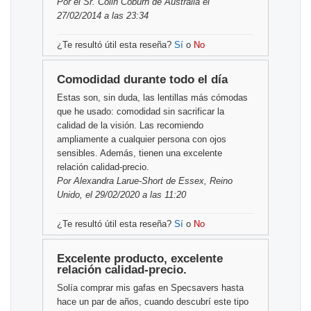
Por
el Sr. Colin Coburn
de Australia el
27/02/2014 a las 23:34
¿Te resultó útil esta reseña?
Sí
o
No
Comodidad durante todo el día
Estas son, sin duda, las lentillas más cómodas
que he usado: comodidad sin sacrificar la
calidad de la visión. Las recomiendo
ampliamente a cualquier persona con ojos
sensibles. Además, tienen una excelente
relación calidad-precio.
Por
Alexandra Larue-Short
de Essex, Reino
Unido, el 29/02/2020 a las 11:20
¿Te resultó útil esta reseña?
Sí
o
No
Excelente producto, excelente
relación calidad-precio.
Solía ​​comprar mis gafas en Specsavers hasta
hace un par de años, cuando descubrí este tipo