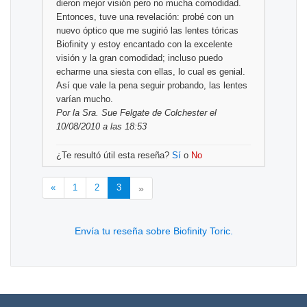
dieron mejor visión pero no mucha comodidad.
Entonces, tuve una revelación: probé con un
nuevo óptico que me sugirió las lentes tóricas
Biofinity y estoy encantado con la excelente
visión y la gran comodidad; incluso puedo
echarme una siesta con ellas, lo cual es genial.
Así que vale la pena seguir probando, las lentes
varían mucho.
Por
la Sra. Sue Felgate
de Colchester el
10/08/2010 a las 18:53
¿Te resultó útil esta reseña?
Sí
o
No
«
1
2
3
»
Envía tu reseña sobre Biofinity Toric.