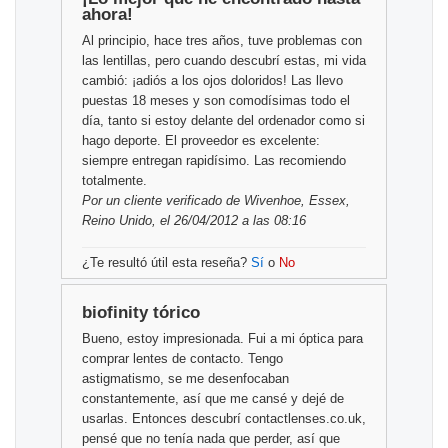
ahora!
Al principio, hace tres años, tuve problemas con
las lentillas, pero cuando descubrí estas, mi vida
cambió: ¡adiós a los ojos doloridos! Las llevo
puestas 18 meses y son comodísimas todo el
día, tanto si estoy delante del ordenador como si
hago deporte. El proveedor es excelente:
siempre entregan rapidísimo. Las recomiendo
totalmente.
Por
un cliente verificado
de Wivenhoe, Essex,
Reino Unido, el 26/04/2012 a las 08:16
¿Te resultó útil esta reseña?
Sí
o
No
biofinity tórico
Bueno, estoy impresionada. Fui a mi óptica para
comprar lentes de contacto. Tengo
astigmatismo, se me desenfocaban
constantemente, así que me cansé y dejé de
usarlas. Entonces descubrí contactlenses.co.uk,
pensé que no tenía nada que perder, así que