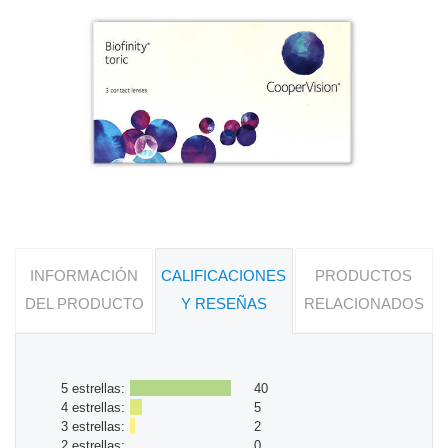
INFORMACIÓN
CALIFICACIONES
PRODUCTOS
DEL PRODUCTO
Y RESEÑAS
RELACIONADOS
5 estrellas:
40
4 estrellas:
5
3 estrellas:
2
2 estrellas:
0