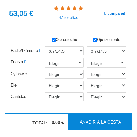
53,05
€
¡comparar!
47
reseñas
Ojo derecho
Ojo izquierdo
Radio/Diámetro
Fuerza
Elegir...
Elegir...
Cylpower
Eje
Cantidad
AÑADIR A LA CESTA
0,00 €
TOTAL: