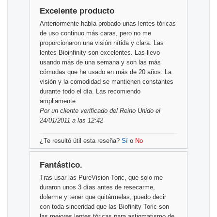
Excelente producto
Anteriormente había probado unas lentes tóricas
de uso continuo más caras, pero no me
proporcionaron una visión nítida y clara. Las
lentes Bioinfinity son excelentes. Las llevo
usando más de una semana y son las más
cómodas que he usado en más de 20 años. La
visión y la comodidad se mantienen constantes
durante todo el día. Las recomiendo
ampliamente.
Por
un cliente verificado
del Reino Unido el
24/01/2011 a las 12:42
¿Te resultó útil esta reseña?
Sí
o
No
Fantástico.
Tras usar las PureVision Toric, que solo me
duraron unos 3 días antes de resecarme,
dolerme y tener que quitármelas, puedo decir
con toda sinceridad que las Biofinity Toric son
las mejores lentes tóricas para astigmatismo de