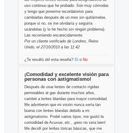
uso continuo que he probado. Son muy cómodas
y tengo que ponerme recordatorios para
cambiarlas después de un mes sin quitármelas,
porque si no, se me olvidaría y seguiría
usándolas (y lo he hecho sin ningún problema).
Las recomiendo encarecidamente.
Por
un cliente verificado
de Londres, Reino
Unido, el 27/10/2010 a las 11:42
¿Te resultó útil esta reseña?
Sí
o
No
¡Comodidad y excelente visión para
personas con astigmatismo!
Después de usar lentes de contacto rígidas
permeables al gas durante muchos años,
cambié a lentes blandas para mayor comodidad.
Me advirtieron que mi visión nunca sería tan
buena con lentes blandas debido a mi
astigmatismo. Probé varios tipos, me gustó la
comodidad de Acuvue, etc., ¡pero no veía bien!
Me decidí por lentes tóricas básicas, que me