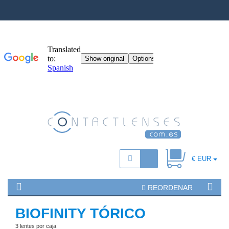
€ EUR
REORDENAR
BIOFINITY TÓRICO
3 lentes por caja