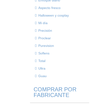
Enfoque diario
Aspecto fresco
Halloween y cosplay
Mi día
Precisión
Proclear
Purevision
Soflens
Total
Ultra
Guau
COMPRAR POR
FABRICANTE