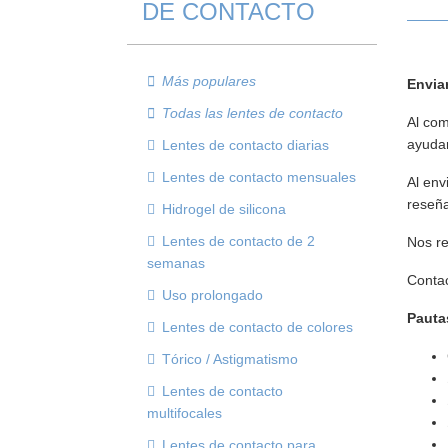
DE CONTACTO
Más populares
Envia
Todas las lentes de contacto
Al com
ayudar
Lentes de contacto diarias
Lentes de contacto mensuales
Al env
reseña
Hidrogel de silicona
Lentes de contacto de 2
Nos re
semanas
Contac
Uso prolongado
Pauta
Lentes de contacto de colores
Tórico / Astigmatismo
Lentes de contacto
multifocales
Lentes de contacto para