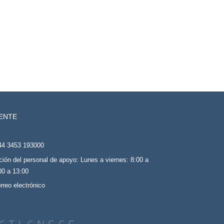
IENTE
44 3453 193000
ción del personal de apoyo: Lunes a viernes: 8:00 a
00 a 13:00
rreo electrónico