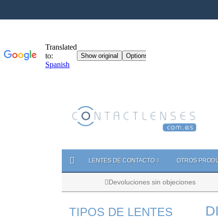
LENTES DE CONTACTO
OTROS PROD
Devoluciones sin objeciones
D
TIPOS DE LENTES