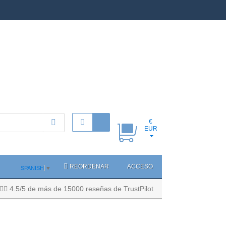
€
EUR
REORDENAR
ACCESO
SPANISH
▼
4.5/5 de más de 15000 reseñas de TrustPilot