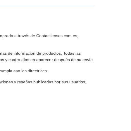
comprado a través de Contactlenses.com.es,
inas de información de productos. Todas las
dos y cuatro días en aparecer después de su envío.
umpla con las directrices.
ciones y reseñas publicadas por sus usuarios.