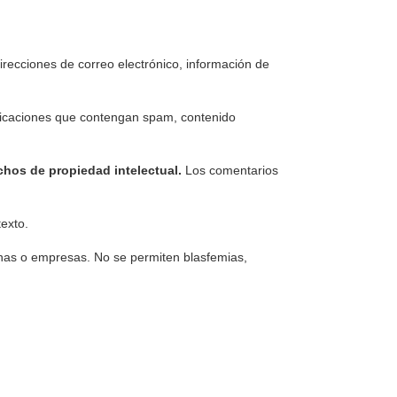
irecciones de correo electrónico, información de
icaciones que contengan spam, contenido
echos de propiedad intelectual.
Los comentarios
texto.
nas o empresas. No se permiten blasfemias,