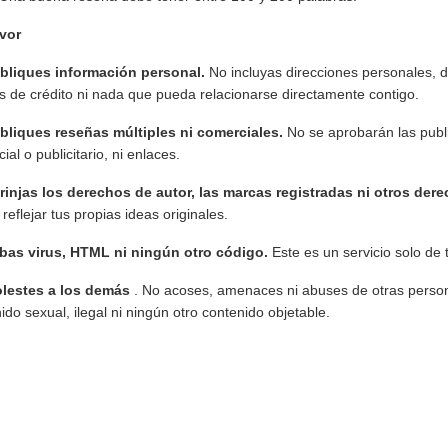
avor
bliques información personal.
No incluyas direcciones personales, d
as de crédito ni nada que pueda relacionarse directamente contigo.
bliques reseñas múltiples ni comerciales.
No se aprobarán las publ
ial o publicitario, ni enlaces.
rinjas los derechos de autor, las marcas registradas ni otros der
reflejar tus propias ideas originales.
bas virus, HTML ni ningún otro código.
Este es un servicio solo de 
lestes a los demás
. No acoses, amenaces ni abuses de otras perso
ido sexual, ilegal ni ningún otro contenido objetable.