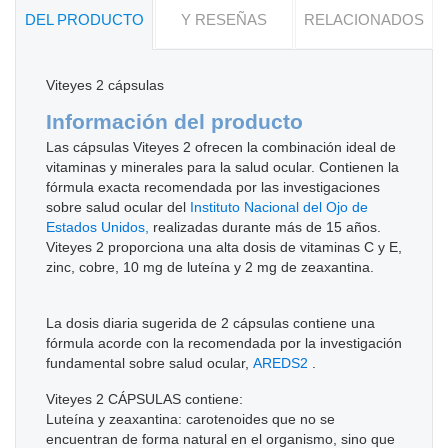
DEL PRODUCTO
Y RESEÑAS
RELACIONADOS
Viteyes 2 cápsulas
Información del producto
Las cápsulas Viteyes 2 ofrecen la combinación ideal de
vitaminas y minerales para la salud ocular. Contienen la
fórmula exacta recomendada por las investigaciones
sobre salud ocular del
Instituto Nacional del Ojo de
Estados Unidos,
realizadas durante más de 15 años.
Viteyes 2 proporciona una alta dosis de vitaminas C y E,
zinc, cobre, 10 mg de luteína y 2 mg de zeaxantina.
La dosis diaria sugerida de 2 cápsulas contiene una
fórmula acorde con la recomendada por la investigación
fundamental sobre salud ocular,
AREDS2
.
Viteyes 2 CÁPSULAS contiene:
Luteína y zeaxantina: carotenoides que no se
encuentran de forma natural en el organismo, sino que