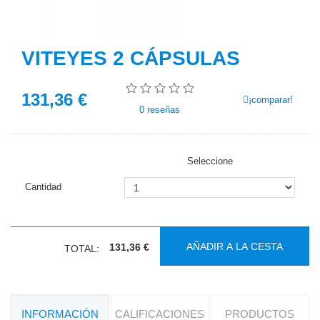
VITEYES 2 CÁPSULAS
131,36
€
¡comparar!
0
reseñas
Seleccione
Cantidad
AÑADIR A LA CESTA
131,36 €
TOTAL:
INFORMACIÓN
CALIFICACIONES
PRODUCTOS