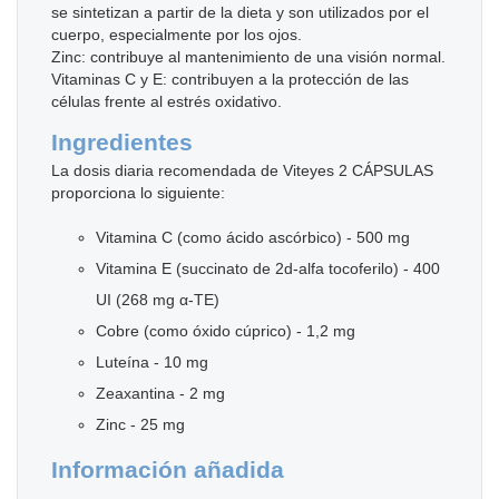
se sintetizan a partir de la dieta y son utilizados por el
cuerpo, especialmente por los ojos.
Zinc: contribuye al mantenimiento de una visión normal.
Vitaminas C y E: contribuyen a la protección de las
células frente al estrés oxidativo.
Ingredientes
La dosis diaria recomendada de Viteyes 2 CÁPSULAS
proporciona lo siguiente:
Vitamina C (como ácido ascórbico) - 500 mg
Vitamina E (succinato de 2d-alfa tocoferilo) - 400
UI (268 mg α-TE)
Cobre (como óxido cúprico) - 1,2 mg
Luteína - 10 mg
Zeaxantina - 2 mg
Zinc - 25 mg
Información añadida