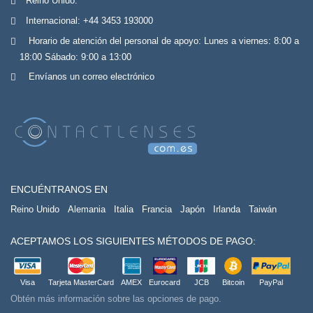
Reino Unido:
Internacional:
+44 3453 193000
Horario de atención del personal de apoyo: Lunes a viernes: 8:00 a
18:00 Sábado: 9:00 a 13:00
Envíanos un correo electrónico
ENCUÉNTRANOS EN
Reino Unido
Alemania
Italia
Francia
Japón
Irlanda
Taiwán
ACEPTAMOS LOS SIGUIENTES MÉTODOS DE PAGO:
Visa
Tarjeta MasterCard
AMEX
Eurocard
JCB
Bitcoin
PayPal
Obtén más información sobre las opciones de pago.