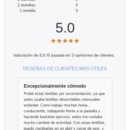
2 estrellas:
0
1 estrella:
0
5.0
Valoración de
5,0
/5 basada en
3
opiniones de clientes.
RESEÑAS DE CLIENTES MÁS ÚTILES
Excepcionalmente cómodo
Probé estas lentillas por recomendación, ya que
antes usaba lentillas desechables mensuales
estándar. Como trabajo muchas horas,
conduciendo, trabajando frente a la pantalla y
haciendo bastante ejercicio, antes me costaba
mucho cambiar de actividad. Con estas lentillas,
puedo cambiarlas en un abrir y cerrar de ojos, y