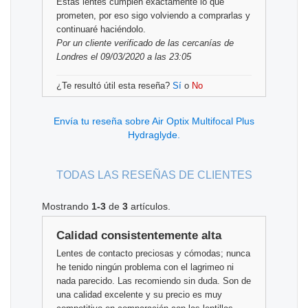
Estas lentes cumplen exactamente lo que
prometen, por eso sigo volviendo a comprarlas y
continuaré haciéndolo.
Por
un cliente verificado
de las cercanías de
Londres el 09/03/2020 a las 23:05
¿Te resultó útil esta reseña?
Sí
o
No
Envía tu reseña sobre Air Optix Multifocal Plus
Hydraglyde.
TODAS LAS RESEÑAS DE CLIENTES
Mostrando
1-3
de
3
artículos.
Calidad consistentemente alta
Lentes de contacto preciosas y cómodas; nunca
he tenido ningún problema con el lagrimeo ni
nada parecido. Las recomiendo sin duda. Son de
una calidad excelente y su precio es muy