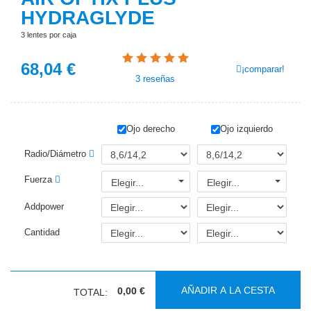
HYDRAGLYDE
3 lentes por caja
68,04
€
¡comparar!
3
reseñas
Ojo derecho
Ojo izquierdo
Radio/Diámetro
Fuerza
Elegir...
Elegir...
Addpower
Cantidad
AÑADIR A LA CESTA
0,00 €
TOTAL: