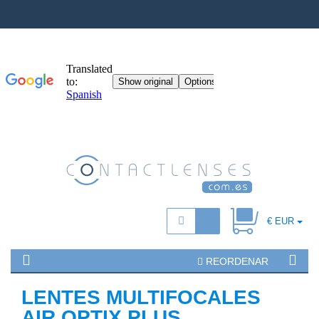
€ EUR
REORDENAR
LENTES MULTIFOCALES
AIR OPTIX PLUS