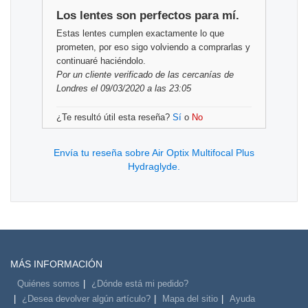
Los lentes son perfectos para mí.
Estas lentes cumplen exactamente lo que
prometen, por eso sigo volviendo a comprarlas y
continuaré haciéndolo.
Por
un cliente verificado
de las cercanías de
Londres el 09/03/2020 a las 23:05
¿Te resultó útil esta reseña?
Sí
o
No
Envía tu reseña sobre Air Optix Multifocal Plus
Hydraglyde.
MÁS INFORMACIÓN
Quiénes somos
¿Dónde está mi pedido?
¿Desea devolver algún artículo?
Mapa del sitio
Ayuda