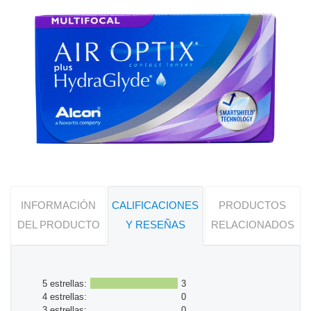
INFORMACIÓN
CALIFICACIONES
PRODUCTOS
DEL PRODUCTO
Y RESEÑAS
RELACIONADOS
5 estrellas:
3
4 estrellas:
0
3 estrellas:
0