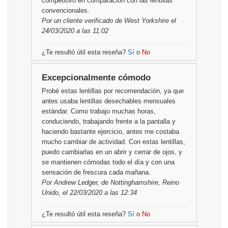
competitivo en comparación con las lentillas
convencionales.
Por
un cliente verificado
de West Yorkshire el
24/03/2020 a las 11:02
¿Te resultó útil esta reseña?
Sí
o
No
Excepcionalmente cómodo
Probé estas lentillas por recomendación, ya que
antes usaba lentillas desechables mensuales
estándar. Como trabajo muchas horas,
conduciendo, trabajando frente a la pantalla y
haciendo bastante ejercicio, antes me costaba
mucho cambiar de actividad. Con estas lentillas,
puedo cambiarlas en un abrir y cerrar de ojos, y
se mantienen cómodas todo el día y con una
sensación de frescura cada mañana.
Por
Andrew Ledger,
de Nottinghamshire, Reino
Unido, el 22/03/2020 a las 12:34
¿Te resultó útil esta reseña?
Sí
o
No